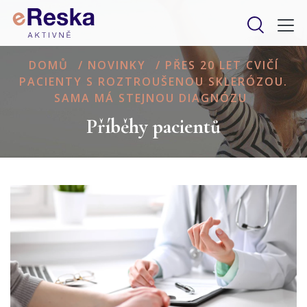
DOMŮ
/
NOVINKY
/
PŘES 20 LET CVIČÍ
PACIENTY S ROZTROUŠENOU SKLERÓZOU.
SAMA MÁ STEJNOU DIAGNÓZU
Příběhy pacientů