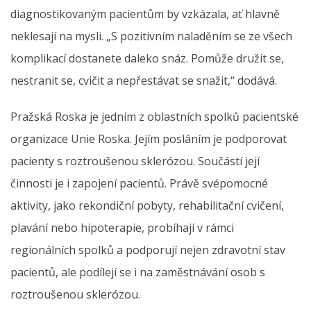
diagnostikovaným pacientům by vzkázala, ať hlavně
neklesají na mysli. „S pozitivním naladěním se ze všech
komplikací dostanete daleko snáz. Pomůže družit se,
nestranit se, cvičit a nepřestávat se snažit,“ dodává.
Pražská Roska je jedním z oblastních spolků pacientské
organizace Unie Roska. Jejím posláním je podporovat
pacienty s roztroušenou sklerózou. Součástí její
činnosti je i zapojení pacientů. Právě svépomocné
aktivity, jako rekondiční pobyty, rehabilitační cvičení,
plavání nebo hipoterapie, probíhají v rámci
regionálních spolků a podporují nejen zdravotní stav
pacientů, ale podílejí se i na zaměstnávání osob s
roztroušenou sklerózou.