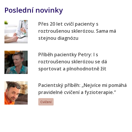
Poslední novinky
Přes 20 let cvičí pacienty s
roztroušenou sklerózou. Sama má
stejnou diagnózu
Příběh pacientky Petry: I s
roztroušenou sklerózou se dá
sportovat a plnohodnotně žít
Pacientský příběh: „Nejvíce mi pomáhá
pravidelné cvičení a fyzioterapie.“
Cvičení