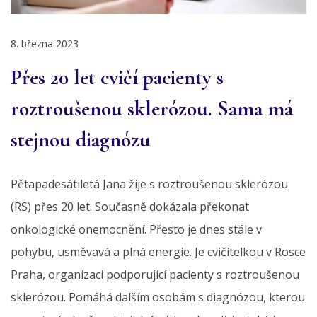
8. března 2023
Přes 20 let cvičí pacienty s
roztroušenou sklerózou. Sama má
stejnou diagnózu
Pětapadesátiletá Jana žije s roztroušenou sklerózou
(RS) přes 20 let. Současně dokázala překonat
onkologické onemocnění. Přesto je dnes stále v
pohybu, usměvavá a plná energie. Je cvičitelkou v Rosce
Praha, organizaci podporující pacienty s roztroušenou
sklerózou. Pomáhá dalším osobám s diagnózou, kterou