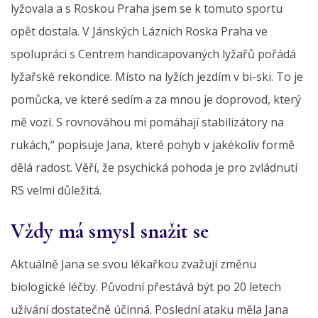
lyžovala a s Roskou Praha jsem se k tomuto sportu
opět dostala. V Jánských Lázních Roska Praha ve
spolupráci s Centrem handicapovaných lyžařů pořádá
lyžařské rekondice. Místo na lyžích jezdím v bi-ski. To je
pomůcka, ve které sedím a za mnou je doprovod, který
mě vozí. S rovnováhou mi pomáhají stabilizátory na
rukách,“ popisuje Jana, které pohyb v jakékoliv formě
dělá radost. Věří, že psychická pohoda je pro zvládnutí
RS velmi důležitá.
Vždy má smysl snažit se
Aktuálně Jana se svou lékařkou zvažují změnu
biologické léčby. Původní přestává být po 20 letech
užívání dostatečně účinná. Poslední ataku měla Jana