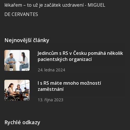
lékařem – to už je začátek uzdravení - MIGUEL
DE CERVANTES
Nejnovější články
Jedincům s RS v Česku pomáhá několik
pacientských organizací
24. ledna 2024
I s RS máte mnoho možností
zaměstnání
13. října 2023
Rychlé odkazy