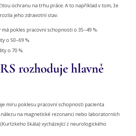
tou ochranu na trhu práce. A to například v tom, že
rozila jeho zdravotní stav.
ity má pokles pracovní schopnosti o 35–49 %.
ity o 50–69 %.
ity o 70 %.
u RS rozhoduje hlavně
je míru poklesu pracovní schopnosti pacienta
a nálezu na magnetické rezonanci nebo laboratorních
(Kurtzkeho škála) vycházející z neurologického