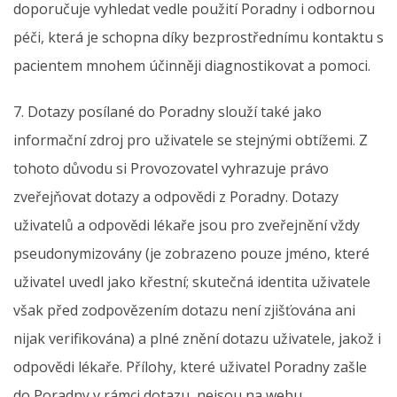
doporučuje vyhledat vedle použití Poradny i odbornou
péči, která je schopna díky bezprostřednímu kontaktu s
pacientem mnohem účinněji diagnostikovat a pomoci.
7. Dotazy posílané do Poradny slouží také jako
informační zdroj pro uživatele se stejnými obtížemi. Z
tohoto důvodu si Provozovatel vyhrazuje právo
zveřejňovat dotazy a odpovědi z Poradny. Dotazy
uživatelů a odpovědi lékaře jsou pro zveřejnění vždy
pseudonymizovány (je zobrazeno pouze jméno, které
uživatel uvedl jako křestní; skutečná identita uživatele
však před zodpovězením dotazu není zjišťována ani
nijak verifikována) a plné znění dotazu uživatele, jakož i
odpovědi lékaře. Přílohy, které uživatel Poradny zašle
do Poradny v rámci dotazu, nejsou na webu