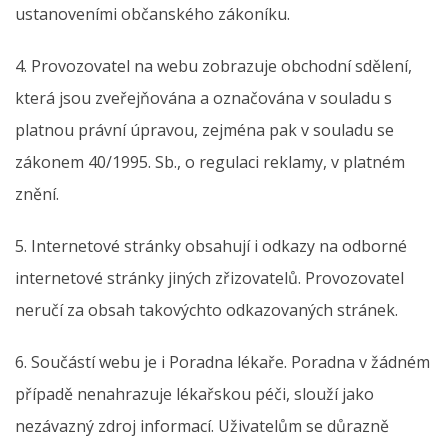
ustanoveními občanského zákoníku.
4. Provozovatel na webu zobrazuje obchodní sdělení,
která jsou zveřejňována a označována v souladu s
platnou právní úpravou, zejména pak v souladu se
zákonem 40/1995. Sb., o regulaci reklamy, v platném
znění.
5. Internetové stránky obsahují i odkazy na odborné
internetové stránky jiných zřizovatelů. Provozovatel
neručí za obsah takovýchto odkazovaných stránek.
6. Součástí webu je i Poradna lékaře. Poradna v žádném
případě nenahrazuje lékařskou péči, slouží jako
nezávazný zdroj informací. Uživatelům se důrazně