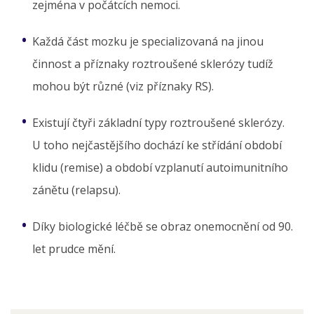
zejména v počátcích nemoci.
Každá část mozku je specializovaná na jinou
činnost a příznaky roztroušené sklerózy tudíž
mohou být různé (viz příznaky RS).
Existují čtyři základní typy roztroušené sklerózy.
U toho nejčastějšího dochází ke střídání období
klidu (remise) a období vzplanutí autoimunitního
zánětu (relapsu).
Díky biologické léčbě se obraz onemocnění od 90.
let prudce mění.