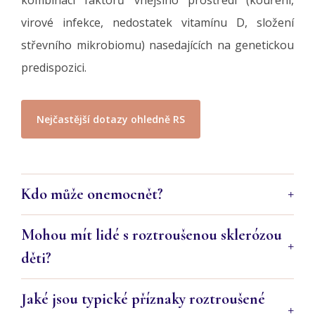
kombinací faktorů vnějšího prostředí (kouření,
virové infekce, nedostatek vitamínu D, složení
střevního mikrobiomu) nasedajících na genetickou
predispozici.
Nejčastější dotazy ohledně RS
Kdo může onemocnět?
Mohou mít lidé s roztroušenou sklerózou
děti?
Jaké jsou typické příznaky roztroušené