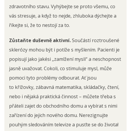
zdravotního stavu. Vyhýbejte se proto všemu, co
vás stresuje, a když to nejde, zhluboka dýchejte a
říkejte si, že to nestojí za to.
Zůstaňte duševně aktivní.
Součástí roztroušené
sklerózy mohou být i potíže s myšlením. Pacienti je
popisují jako jakési „zamlžení mysli“ a neschopnost
jasně uvažovat. Cokoli, co stimuluje mysl, může
pomoci tyto problémy odbourat. Ať jsou
to křížovky, zábavná matematika, skládačky, čtení,
nebo i nějaká praktická činnost – můžete třeba s
přáteli zajet do obchodního domu a vybírat s nimi
zařízení do jejich nového domu. Nerezignujte
pouhým sledováním televize a pusťte se do života!