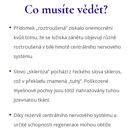
Co musíte vědět?
Přídomek „roztroušená“ získalo onemocnění
kvůli tomu, že se ložiska zánětu objevují různě
roztroušená v bílé hmotě centrálního nervového
systému.
Slovo „skleróza“ pochází z řeckého slova skleros,
což v překladu znamená „tuhý“. Poškozené
myelinové pochvy jsou totiž nahrazovány tuhou
jizevnatou tkání.
Díky rezervě centrálního nervového systému a
určité schopnosti regenerace mohou obtíže