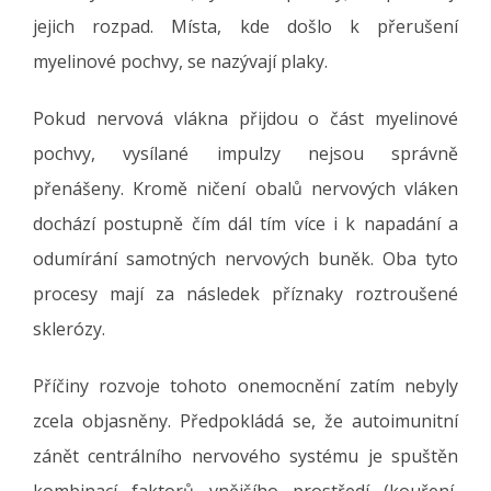
jejich rozpad. Místa, kde došlo k přerušení
myelinové pochvy, se nazývají plaky.
Pokud nervová vlákna přijdou o část myelinové
pochvy, vysílané impulzy nejsou správně
přenášeny. Kromě ničení obalů nervových vláken
dochází postupně čím dál tím více i k napadání a
odumírání samotných nervových buněk. Oba tyto
procesy mají za následek příznaky roztroušené
sklerózy.
Příčiny rozvoje tohoto onemocnění zatím nebyly
zcela objasněny. Předpokládá se, že autoimunitní
zánět centrálního nervového systému je spuštěn