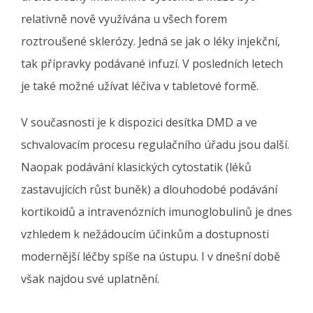
relativně nově využívána u všech forem
roztroušené sklerózy. Jedná se jak o léky injekční,
tak přípravky podávané infuzí. V posledních letech
je také možné užívat léčiva v tabletové formě.
V současnosti je k dispozici desítka DMD a ve
schvalovacím procesu regulačního úřadu jsou další.
Naopak podávání klasických cytostatik (léků
zastavujících růst buněk) a dlouhodobé podávání
kortikoidů a intravenózních imunoglobulinů je dnes
vzhledem k nežádoucím účinkům a dostupnosti
modernější léčby spíše na ústupu. I v dnešní době
však najdou své uplatnění.