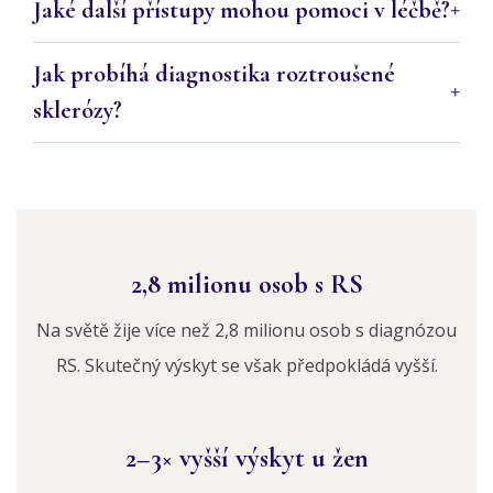
Jaké další přístupy mohou pomoci v léčbě?
Jak probíhá diagnostika roztroušené
sklerózy?
2,8 milionu osob s RS
Na světě žije více než 2,8 milionu osob s diagnózou
RS. Skutečný výskyt se však předpokládá vyšší.
2–3× vyšší výskyt u žen