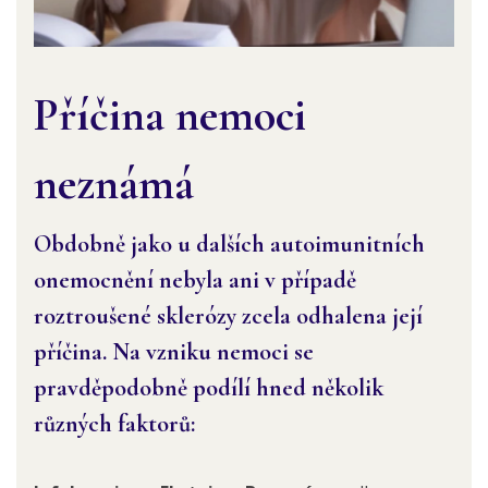
Příčina nemoci
neznámá
Obdobně jako u dalších autoimunitních
onemocnění nebyla ani v případě
roztroušené sklerózy zcela odhalena její
příčina. Na vzniku nemoci se
pravděpodobně podílí hned několik
různých faktorů: