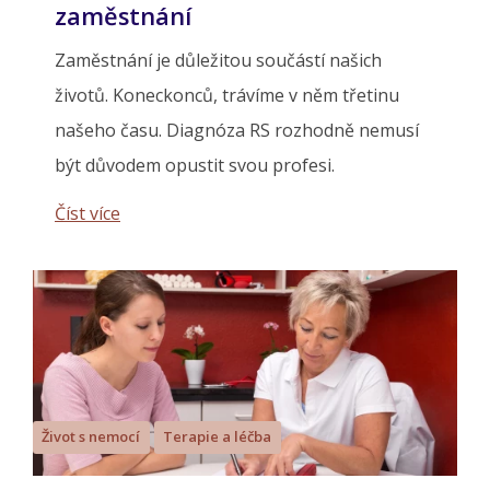
zaměstnání
Zaměstnání je důležitou součástí našich
životů. Koneckonců, trávíme v něm třetinu
našeho času. Diagnóza RS rozhodně nemusí
být důvodem opustit svou profesi.
Číst více
Život s nemocí
Terapie a léčba