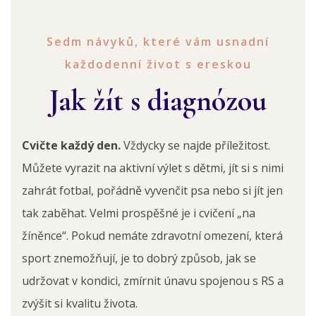
Sedm návyků, které vám usnadní
každodenní život s ereskou
Jak žít s diagnózou
Cvičte každý den.
Vždycky se najde příležitost.
Můžete vyrazit na aktivní výlet s dětmi, jít si s nimi
zahrát fotbal, pořádně vyvenčit psa nebo si jít jen
tak zaběhat. Velmi prospěšné je i cvičení „na
žíněnce“. Pokud nemáte zdravotní omezení, která
sport znemožňují, je to dobrý způsob, jak se
udržovat v kondici, zmírnit únavu spojenou s RS a
zvýšit si kvalitu života.