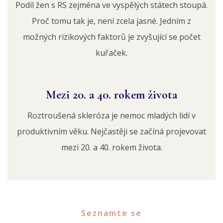
Podíl žen s RS zejména ve vyspělých státech stoupá.
Proč tomu tak je, není zcela jasné. Jedním z
možných rizikových faktorů je zvyšující se počet
kuřaček.
Mezi 20. a 40. rokem života
Roztroušená skleróza je nemoc mladých lidí v
produktivním věku. Nejčastěji se začíná projevovat
mezi 20. a 40. rokem života.
Seznamte se