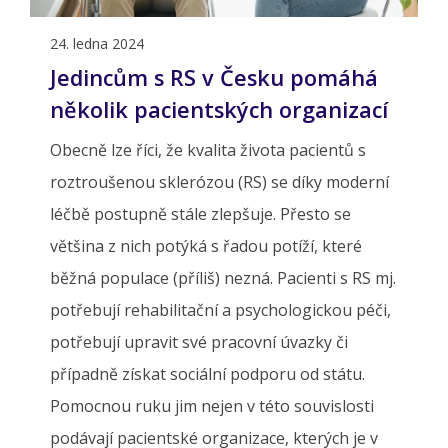
24. ledna 2024
Jedincům s RS v Česku pomáhá
několik pacientských organizací
Obecně lze říci, že kvalita života pacientů s
roztroušenou sklerózou (RS) se díky moderní
léčbě postupně stále zlepšuje. Přesto se
většina z nich potýká s řadou potíží, které
běžná populace (příliš) nezná. Pacienti s RS mj.
potřebují rehabilitační a psychologickou péči,
potřebují upravit své pracovní úvazky či
případně získat sociální podporu od státu.
Pomocnou ruku jim nejen v této souvislosti
podávají pacientské organizace, kterých je v