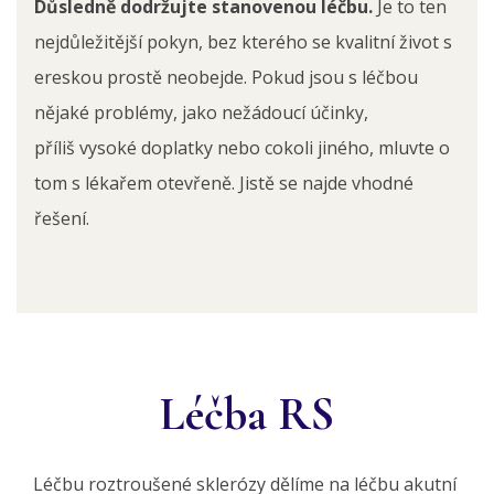
Důsledně dodržujte stanovenou léčbu.
Je to ten
nejdůležitější pokyn, bez kterého se kvalitní život s
ereskou prostě neobejde. Pokud jsou s léčbou
nějaké problémy, jako nežádoucí účinky,
příliš vysoké doplatky nebo cokoli jiného, mluvte o
tom s lékařem otevřeně. Jistě se najde vhodné
řešení.
Léčba RS
Léčbu roztroušené sklerózy dělíme na léčbu akutní