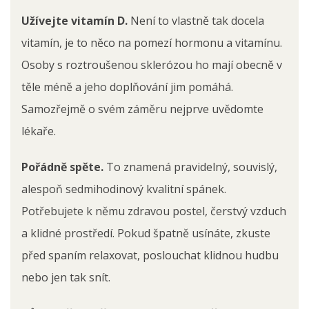
Užívejte vitamín D.
Není to vlastně tak docela
vitamín, je to něco na pomezí hormonu a vitamínu.
Osoby s roztroušenou sklerózou ho mají obecně v
těle méně a jeho doplňování jim pomáhá.
Samozřejmě o svém záměru nejprve uvědomte
lékaře.
Pořádně spěte.
To znamená pravidelný, souvislý,
alespoň sedmihodinový kvalitní spánek.
Potřebujete k němu zdravou postel, čerstvý vzduch
a klidné prostředí. Pokud špatně usínáte, zkuste
před spaním relaxovat, poslouchat klidnou hudbu
nebo jen tak snít.