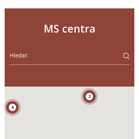
MS centra
2
4