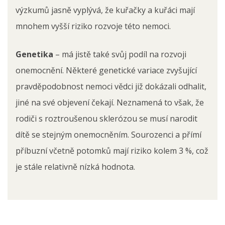
výzkumů jasně vyplývá, že kuřačky a kuřáci mají
mnohem vyšší riziko rozvoje této nemoci.
Genetika
– má jistě také svůj podíl na rozvoji
onemocnění. Některé genetické variace zvyšující
pravděpodobnost nemoci vědci již dokázali odhalit,
jiné na své objevení čekají. Neznamená to však, že
rodiči s roztroušenou sklerózou se musí narodit
dítě se stejným onemocněním. Sourozenci a přímí
příbuzní včetně potomků mají riziko kolem 3 %, což
je stále relativně nízká hodnota.