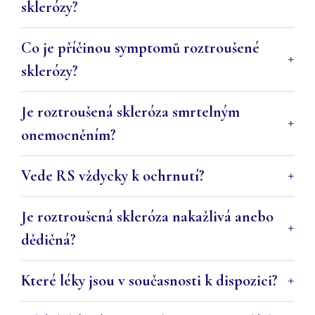
sklerózy?
Co je příčinou symptomů roztroušené
sklerózy?
Je roztroušená skleróza smrtelným
onemocněním?
Vede RS vždycky k ochrnutí?
Je roztroušená skleróza nakažlivá anebo
dědičná?
Které léky jsou v současnosti k dispozici?