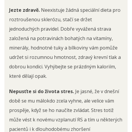
Jezte zdravě.
Neexistuje žádná speciální dieta pro
roztroušenou sklerózu, stačí se držet
jednoduchých pravidel. Dobře vyvážená strava
založená na potravinách bohatých na vitamíny,
minerály, hodnotné tuky a bílkoviny vám pomůže
udržet si rozumnou hmotnost, zdravý krevní tlak a
dobrou kondici. Vyhýbejte se prázdným kaloriím,
které dělají opak.
Nepusťte si do života stres.
Je jasné, že v dnešní
době se mu málokdo zcela vyhne, ale velice vám
prospěje, když se ho naučíte zvládat. Stres totiž
může vést k novému vzplanutí RS a tím u některých
pacientů i k dlouhodobému zhoršení