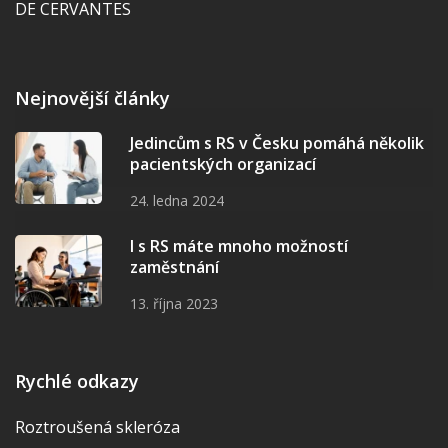
DE CERVANTES
Nejnovější články
Jedincům s RS v Česku pomáhá několik
pacientských organizací
24. ledna 2024
I s RS máte mnoho možností
zaměstnání
13. října 2023
Rychlé odkazy
Roztroušená skleróza