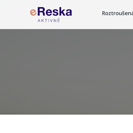
Roztroušen