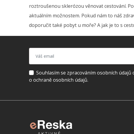
roztroušenou sklerózou věnovat cestování. Pod
aktuálním možnostem. Pokud nám to náš zdravot
doporučit také pobyt u moře? A jak je to s ces
Souhlasím se zpracováním osobních údajů dl
o ochraně osobních údajů.