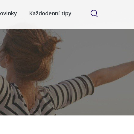
ovinky
Každodenní tipy