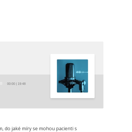
00:00
|
19:48
m, do jaké míry se mohou pacienti s