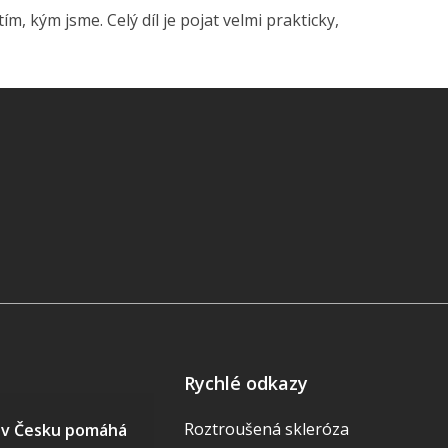
m, kým jsme. Celý díl je pojat velmi prakticky,
Rychlé odkazy
Roztroušená skleróza
S v Česku pomáhá