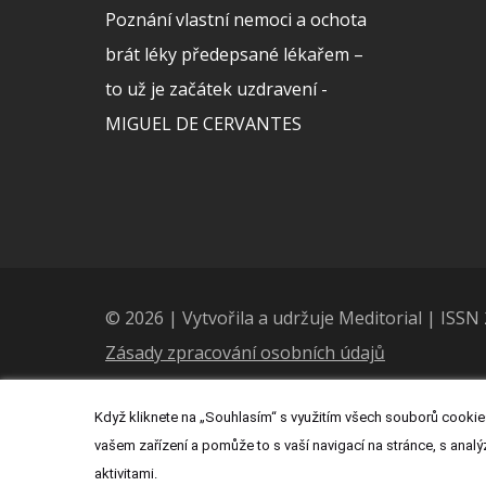
Poznání vlastní nemoci a ochota
brát léky předepsané lékařem –
to už je začátek uzdravení -
MIGUEL DE CERVANTES
© 2026 | Vytvořila a udržuje Meditorial | ISS
Zásady zpracování osobních údajů
Když kliknete na „Souhlasím“ s využitím všech souborů cookies
vašem zařízení a pomůže to s vaší navigací na stránce, s analý
aktivitami.