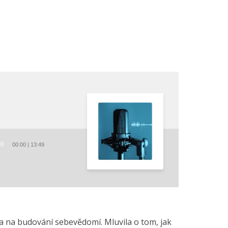
00:00
|
13:49
la na budování sebevědomí. Mluvila o tom, jak