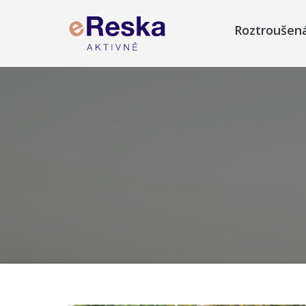
Roztroušen