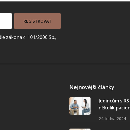
REGISTROVAT
e zákona č. 101/2000 Sb.,
Nejnovější články
Jedincům s R
několik pacie
24. ledna 2024