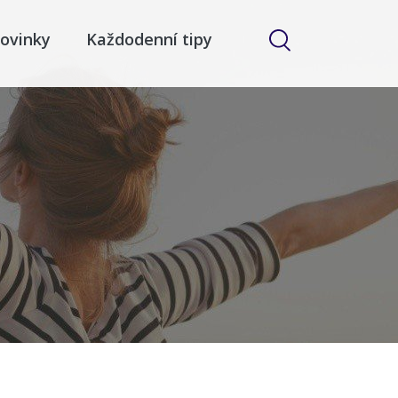
ovinky
Každodenní tipy