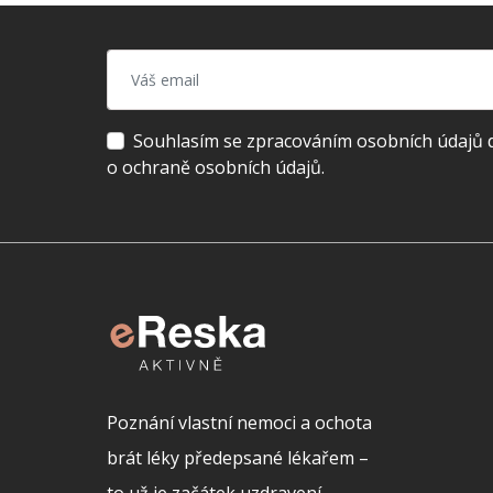
Souhlasím se zpracováním osobních údajů dl
o ochraně osobních údajů.
Poznání vlastní nemoci a ochota
brát léky předepsané lékařem –
to už je začátek uzdravení -