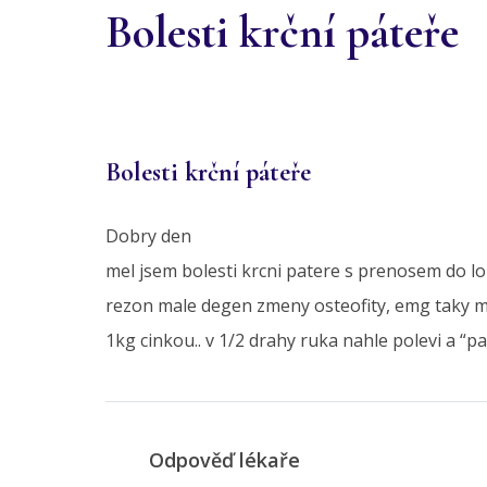
Bolesti krční páteře
Bolesti krční páteře
Dobry den
mel jsem bolesti krcni patere s prenosem do lo
rezon male degen zmeny osteofity, emg taky mi
1kg cinkou.. v 1/2 drahy ruka nahle polevi a “
Odpověď lékaře