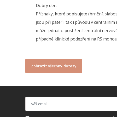
Dobrý den.
Příznaky, které popisujete (brnění, slabo
jsou při páteři, tak i původu v centrální
může jednat o postižení centrální nervov
případné klinické podezření na RS mohou 
Zobrazit všechny dotazy