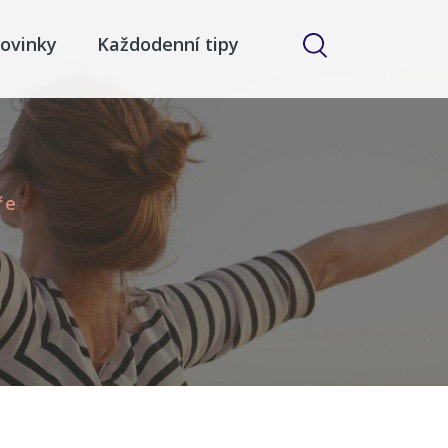
ovinky
Každodenní tipy
ře