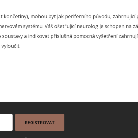
st končetiny), mohou být jak periferního původu, zahrnující 
m nervovém systému. Váš ošetřující neurolog je schopen na zá
é soustavy a indikovat příslušná pomocná vyšetření zahrnu
vyloučit.
REGISTROVAT