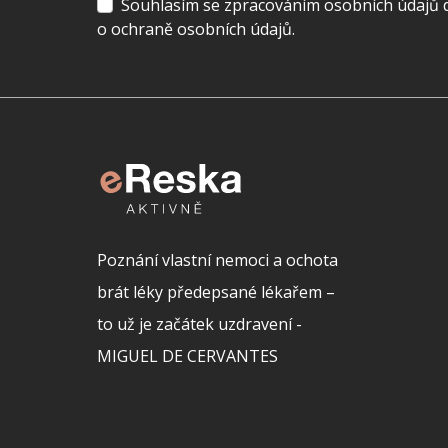
Souhlasím se zpracováním osobních údajů dl
o ochraně osobních údajů.
Poznání vlastní nemoci a ochota
brát léky předepsané lékařem –
to už je začátek uzdravení -
MIGUEL DE CERVANTES