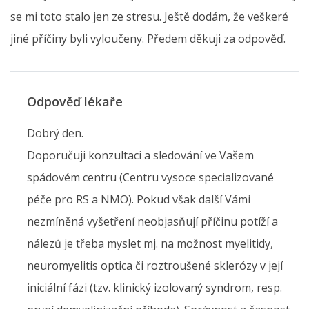
se mi toto stalo jen ze stresu. Ještě dodám, že veškeré
jiné příčiny byli vyloučeny. Předem děkuji za odpověď.
Odpověď lékaře
Dobrý den.
Doporučuji konzultaci a sledování ve Vašem
spádovém centru (Centru vysoce specializované
péče pro RS a NMO). Pokud však další Vámi
nezmíněná vyšetření neobjasňují příčinu potíží a
nálezů je třeba myslet mj. na možnost myelitidy,
neuromyelitis optica či roztroušené sklerózy v její
iniciální fázi (tzv. klinický izolovaný syndrom, resp.