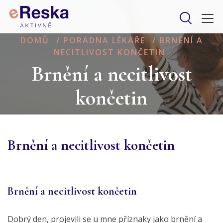
DOMŮ
/
PORADNA LÉKAŘE
/
BRNĚNÍ A
NECITLIVOST KONČETIN
Brnění a necitlivost
končetin
Brnění a necitlivost končetin
Brnění a necitlivost končetin
Dobrý den, projevili se u mne příznaky jako brnění a