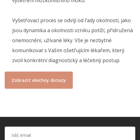
vyšetření mozkomíšního moku.
Vyšetřovací proces se odvíjí od řady okolností, jako
jsou dynamika a okolnosti vzniku potíží, přidružená
onemocnění, užívané léky. Vše je nezbytné
komunikovat s Vašim ošetřujícím lékařem, který
zvolí konkrétní diagnostický a léčebný postup.
Zobrazit všechny dotazy