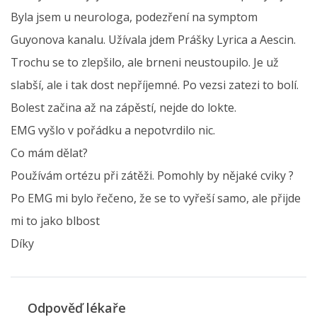
Byla jsem u neurologa, podezření na symptom
Guyonova kanalu. Užívala jdem Prášky Lyrica a Aescin.
Trochu se to zlepšilo, ale brneni neustoupilo. Je už
slabší, ale i tak dost nepříjemné. Po vezsi zatezi to bolí.
Bolest začina až na zápěstí, nejde do lokte.
EMG vyšlo v pořádku a nepotvrdilo nic.
Co mám dělat?
Používám ortézu při zátěži. Pomohly by nějaké cviky ?
Po EMG mi bylo řečeno, že se to vyřeší samo, ale přijde
mi to jako blbost
Díky
Odpověď lékaře