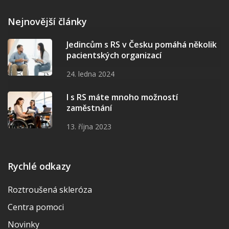
Nejnovější články
Jedincům s RS v Česku pomáhá několik
pacientských organizací
24. ledna 2024
I s RS máte mnoho možností
zaměstnání
13. října 2023
Rychlé odkazy
Roztroušená skleróza
Centra pomoci
Novinky