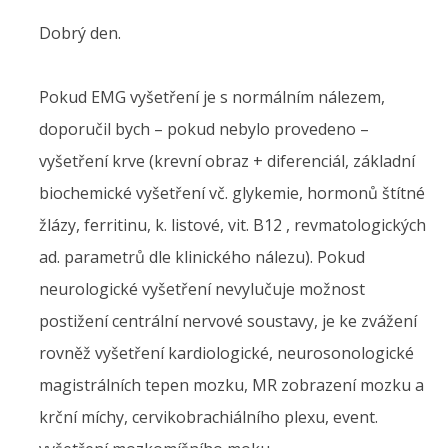
Dobrý den.
Pokud EMG vyšetření je s normálním nálezem,
doporučil bych – pokud nebylo provedeno –
vyšetření krve (krevní obraz + diferenciál, základní
biochemické vyšetření vč. glykemie, hormonů štítné
žlázy, ferritinu, k. listové, vit. B12 , revmatologických
ad. parametrů dle klinického nálezu). Pokud
neurologické vyšetření nevylučuje možnost
postižení centrální nervové soustavy, je ke zvážení
rovněž vyšetření kardiologické, neurosonologické
magistrálních tepen mozku, MR zobrazení mozku a
krční míchy, cervikobrachiálního plexu, event.