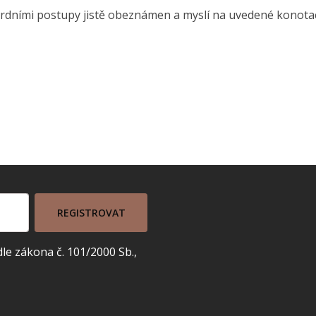
dardními postupy jistě obeznámen a myslí na uvedené konotac
REGISTROVAT
e zákona č. 101/2000 Sb.,