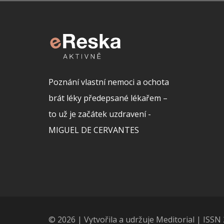
Poznání vlastní nemoci a ochota
brát léky předepsané lékařem –
to už je začátek uzdravení -
MIGUEL DE CERVANTES
© 2026 | Vytvořila a udržuje Meditorial | ISS