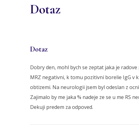
Dotaz
Dotaz
Dobry den, mohl bych se zeptat jaka je radove 
MRZ negativni, k tomu pozitivni borelie IgG v kr
obtizemi. Na neurologii jsem byl odeslan z ocni
Zajimalo by me jaka % nadeje ze se u me RS ne
Dekuji predem za odpoved.