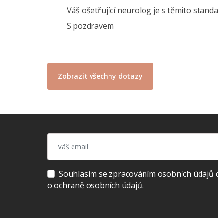
Váš ošetřující neurolog je s těmito stan
S pozdravem
Zobrazit všechny dotazy
Souhlasím se zpracováním osobních údajů dl
o ochraně osobních údajů.