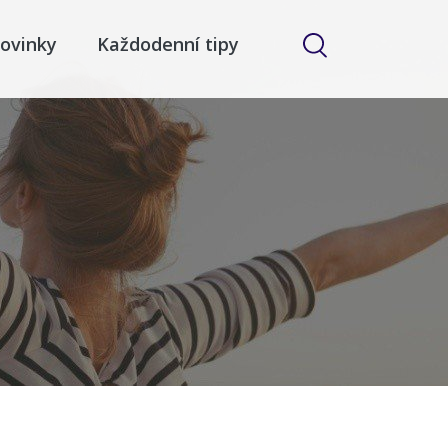
ovinky
Každodenní tipy