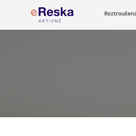
Roztroušen