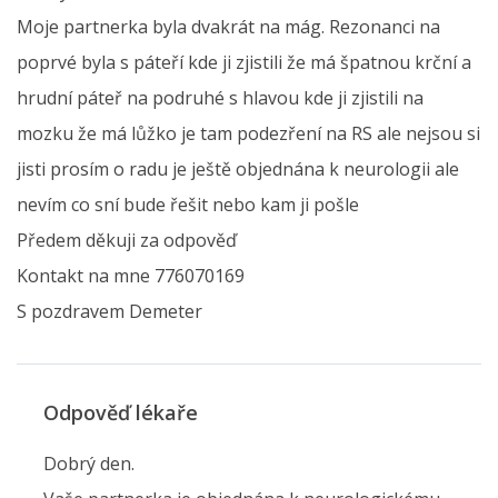
Moje partnerka byla dvakrát na mág. Rezonanci na
poprvé byla s páteří kde ji zjistili že má špatnou krční a
hrudní páteř na podruhé s hlavou kde ji zjistili na
mozku že má lůžko je tam podezření na RS ale nejsou si
jisti prosím o radu je ještě objednána k neurologii ale
nevím co sní bude řešit nebo kam ji pošle
Předem děkuji za odpověď
Kontakt na mne 776070169
S pozdravem Demeter
Odpověď lékaře
Dobrý den.