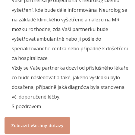
Vaše partnerka je objednána k neurologickému
vyšetření, kde bude dále informována. Neurolog se
na základě klinického vyšetřené a nálezu na MR
mozku rozhodne, zda Vaši partnerku bude
vyšetřovat ambulantně nebo ji pošle do
specializovaného centra nebo případně k došetření
za hospitalizace.
Vždy se Vaše partnerka dozví od příslušného lékaře,
co bude následovat a také, jakého výsledku bylo
dosažena, případně jaká diagnóza byla stanovena
vč. doporučené léčby.
S pozdravem
Zobrazit všechny dotazy