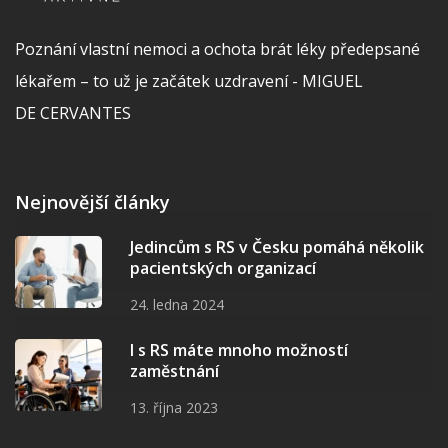
Poznání vlastní nemoci a ochota brát léky předepsané
lékařem – to už je začátek uzdravení - MIGUEL
DE CERVANTES
Nejnovější články
Jedincům s RS v Česku pomáhá několik
pacientských organizací
24. ledna 2024
I s RS máte mnoho možností
zaměstnání
13. října 2023