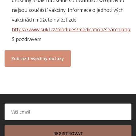
draselný a další draselné soli. Antibiotika opravdu
nejsou součástí vakcíny. Informace o jednotlivých
vakcínách můžete nalézt zde:
https://www.sukl.cz/modules/medication/search.php.
S pozdravem
Zobrazit všechny dotazy
REGISTROVAT