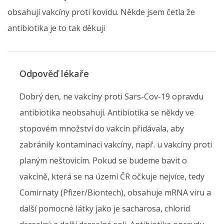
obsahují vakcíny proti kovidu. Někde jsem četla že
antibiotika je to tak děkuji
Odpověď lékaře
Dobrý den, ne vakcíny proti Sars-Cov-19 opravdu
antibiotika neobsahují. Antibiotika se někdy ve
stopovém množství do vakcín přidávala, aby
zabránily kontaminaci vakcíny, např. u vakcíny proti
planým neštovicím. Pokud se budeme bavit o
vakcíně, která se na území ČR očkuje nejvíce, tedy
Comirnaty (Pfizer/Biontech), obsahuje mRNA viru a
další pomocné látky jako je sacharosa, chlorid