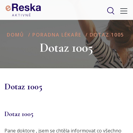
DOMŮ
/
PORADNA LÉKAŘE
/
DOTAZ 1005
Dotaz 1005
Dotaz 1005
Dotaz 1005
Pane doktore , jsem se chtěla informovat co všechno