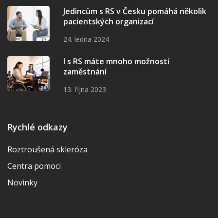
Jedincům s RS v Česku pomáhá několik
pacientských organizací
24. ledna 2024
I s RS máte mnoho možností
zaměstnání
13. října 2023
Rychlé odkazy
Roztroušená skleróza
Centra pomoci
Novinky