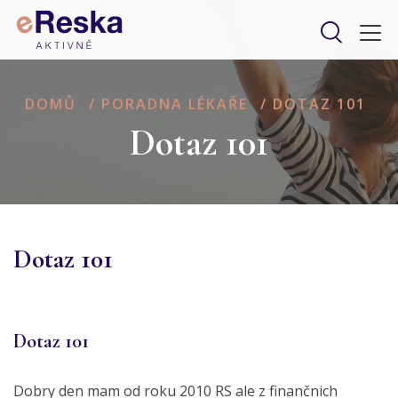
DOMŮ
/
PORADNA LÉKAŘE
/
DOTAZ 101
Dotaz 101
Dotaz 101
Dotaz 101
Dobry den mam od roku 2010 RS ale z finančnich