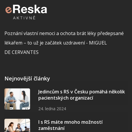
Poznání vlastní nemoci a ochota brát léky předepsané
lékařem – to už je začátek uzdravení - MIGUEL
DE CERVANTES
Nejnovější články
Jedincům s RS v Česku pomáhá několik
pacientských organizací
24. ledna 2024
I s RS máte mnoho možností
zaměstnání