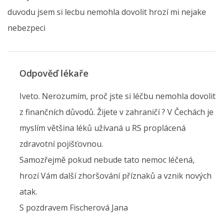
duvodu jsem si lecbu nemohla dovolit hrozí mi nejake
nebezpeci
Odpověď lékaře
Iveto. Nerozumím, proč jste si léčbu nemohla dovolit
z finančních důvodů. Žijete v zahraničí ? V Čechách je
myslím většina léků užívaná u RS proplácená
zdravotní pojišťovnou.
Samozřejmě pokud nebude tato nemoc léčená,
hrozí Vám další zhoršování příznaků a vznik nových
atak.
S pozdravem Fischerová Jana