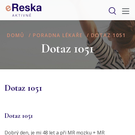
DOMŮ
/
PORADNA LÉKAŘE
/
DOTAZ 1051
Dotaz 1051
Dotaz 1051
Dotaz 1051
Dobrý den, je mi 48 let a při MR mozku + MR