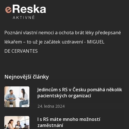
Poznání vlastní nemoci a ochota brát léky předepsané
lékařem – to už je začátek uzdravení - MIGUEL
DE CERVANTES
Nejnovější články
Jedincům s RS v Česku pomáhá několik
pacientských organizací
24. ledna 2024
I s RS máte mnoho možností
zaměstnání