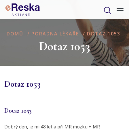
DOMŮ
/
PORADNA LÉKAŘE
/
DOTAZ 1053
Dotaz 1053
Dotaz 1053
Dotaz 1053
Dobrý den, je mi 48 let a při MR mozku + MR