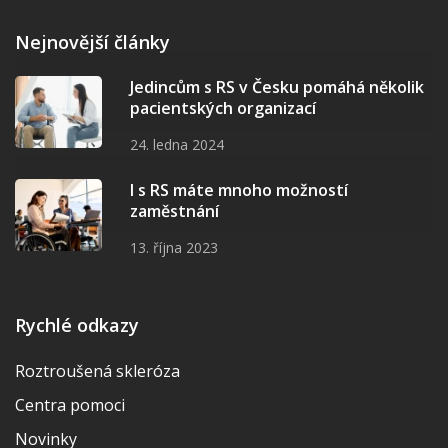
Nejnovější články
Jedincům s RS v Česku pomáhá několik
pacientských organizací
24. ledna 2024
I s RS máte mnoho možností
zaměstnání
13. října 2023
Rychlé odkazy
Roztroušená skleróza
Centra pomoci
Novinky