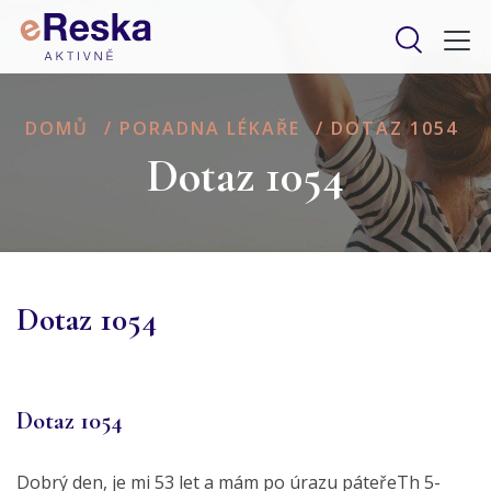
DOMŮ
/
PORADNA LÉKAŘE
/
DOTAZ 1054
Dotaz 1054
Dotaz 1054
Dotaz 1054
Dobrý den, je mi 53 let a mám po úrazu páteřeTh 5-