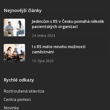
Nejnovější články
Jedincům s RS v Česku pomáhá několik
pacientských organizací
24. ledna 2024
I s RS máte mnoho možností
zaměstnání
13. října 2023
Rychlé odkazy
Roztroušená skleróza
Centra pomoci
Novinky