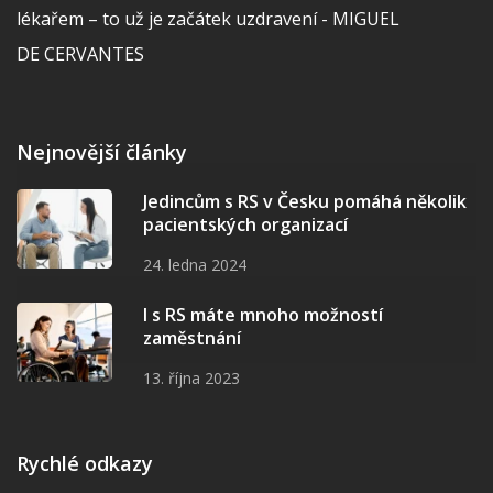
lékařem – to už je začátek uzdravení - MIGUEL
DE CERVANTES
Nejnovější články
Jedincům s RS v Česku pomáhá několik
pacientských organizací
24. ledna 2024
I s RS máte mnoho možností
zaměstnání
13. října 2023
Rychlé odkazy