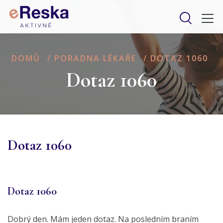
DOMŮ
/
PORADNA LÉKAŘE
/
DOTAZ 1060
Dotaz 1060
Dotaz 1060
Dotaz 1060
Dobrý den. Mám jeden dotaz. Na posledním braním