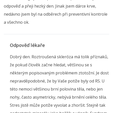
odpověď a přeji hezký den. Jinak jsem dárce krve,
nedávno jsem byl na odběrech při preventivní kontrole
a všechno ok.
Odpověď lékaře
Dobrý den. Roztroušená skleróza má tolik příznaků,
že pokud člověk začne hledat, většinou se s
některým popisovaným problémem ztotožní. Je dost
nepravděpodobné, že by Vaše potíže byly od RS. U
této nemoci většinou brní polovina těla, nebo jen
nohy, často asymetricky, nebývá brnění celého těla.
Stres jistě může potíže vyvolat a zhoršit. Stejně tak