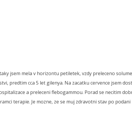
taky jsem mela v horizontu petiletek, vzdy preleceno solume
tvi, predtim cca 5 let gilenya. Na zacatku cervence jsem dost
spitalizace a preleceni flebogammou. Porad se necitim dobre
 ramci terapie. Je mozne, ze se muj zdravotni stav po podani