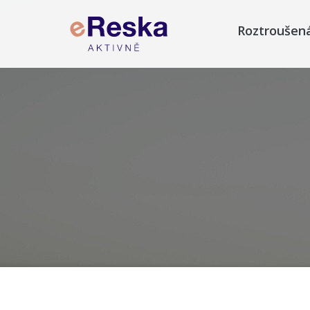
Roztroušen