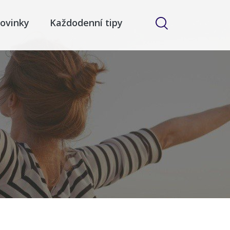
ovinky
Každodenní tipy