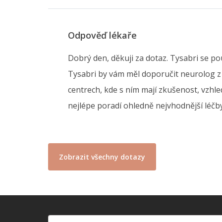
Odpověď lékaře
Dobrý den, děkuji za dotaz. Tysabri se po
Tysabri by vám měl doporučit neurolog z RS
centrech, kde s ním mají zkušenost, vzhl
nejlépe poradí ohledně nejvhodnější léčby
Zobrazit všechny dotazy