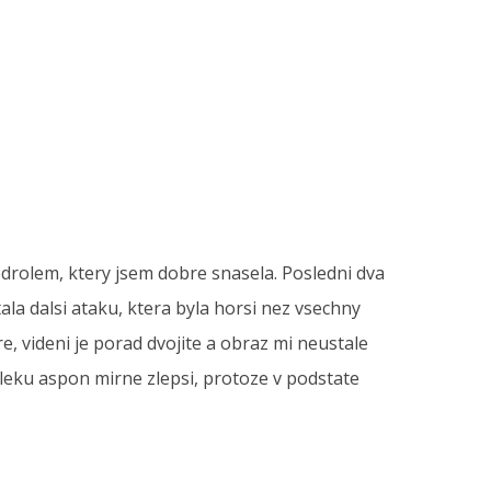
drolem, ktery jsem dobre snasela. Posledni dva
ala dalsi ataku, ktera byla horsi nez vsechny
, videni je porad dvojite a obraz mi neustale
 leku aspon mirne zlepsi, protoze v podstate