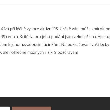
užívá při léčbě vysoce aktivní RS. Určitě vám může zmírnit n
 centra. Kritéria pro jeho podání jsou velmi přísná. Aplikuje 
edem k jeho nežádoucím účinkům. Na pokračování vaší léčby 
, ale i ohledně možných rizik. S pozdravem