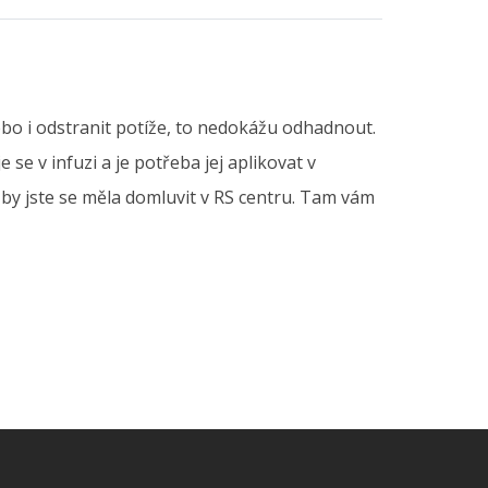
ebo i odstranit potíže, to nedokážu odhadnout.
se v infuzi a je potřeba jej aplikovat v
by jste se měla domluvit v RS centru. Tam vám