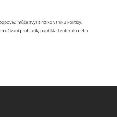
odpověď může zvýšit riziko vzniku kolitidy,
řem užívání probiotik, například enterolu nebo