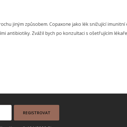
trochu jiným způsobem. Copaxone jako lék snižující imunitní 
mi antibiotiky. Zvážil bych po konzultaci s ošetřujícím léka
REGISTROVAT