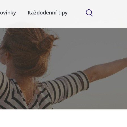
ovinky
Každodenní tipy