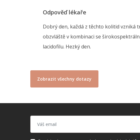
Odpověď lékaře
Dobrý den, každá z těchto kolitid vzniká 
obzvláště v kombinaci se širokospektrální
lacidofilu. Hezký den.
Zobrazit všechny dotazy