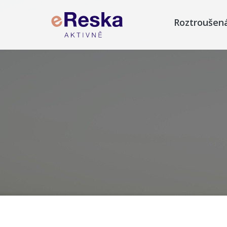
Roztroušen