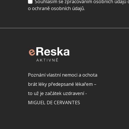
Souhlasím se zpracováním osobních údajů dl
o ochraně osobních údajů.
Poznání vlastní nemoci a ochota
brát léky předepsané lékařem –
to už je začátek uzdravení -
MIGUEL DE CERVANTES