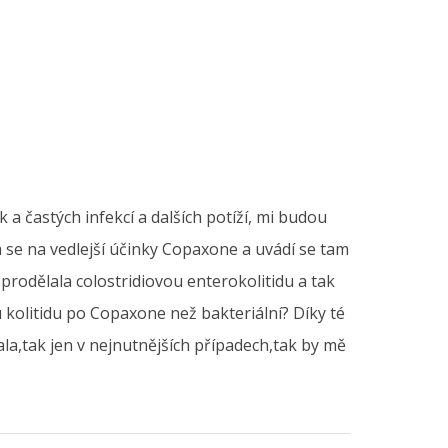
a častých infekcí a dalších potíží, mi budou
 se na vedlejší účinky Copaxone a uvádí se tam
 prodělala colostridiovou enterokolitidu a tak
kolitidu po Copaxone než bakteriální? Díky té
ala,tak jen v nejnutnějších případech,tak by mě