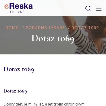
DOMŮ
/
PORADNA LÉKAŘE
/
DOTAZ 1069
Dotaz 1069
Dotaz 1069
Dotaz 1069
Dobrý den, je mi 42 let, 8 let trpím chronickým