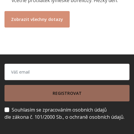
včetně protilátek lymeské boreliozy. Hezký den.
Zobrazit všechny dotazy
REGISTROVAT
Souhlasím se zpracováním osobních údajů
dle zákona č. 101/2000 Sb., o ochraně osobních údajů.