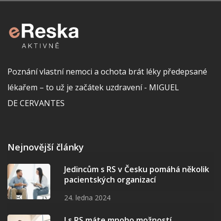
Poznání vlastní nemoci a ochota brát léky předepsané
lékařem – to už je začátek uzdravení - MIGUEL
DE CERVANTES
Nejnovější články
Jedincům s RS v Česku pomáhá několik
pacientských organizací
24. ledna 2024
I s RS máte mnoho možností