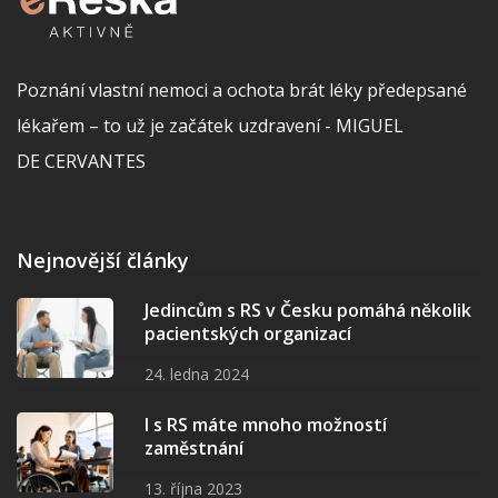
Poznání vlastní nemoci a ochota brát léky předepsané
lékařem – to už je začátek uzdravení - MIGUEL
DE CERVANTES
Nejnovější články
Jedincům s RS v Česku pomáhá několik
pacientských organizací
24. ledna 2024
I s RS máte mnoho možností
zaměstnání
13. října 2023