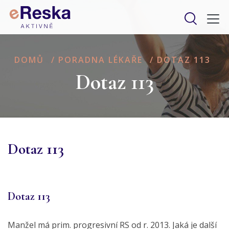
DOMŮ
/
PORADNA LÉKAŘE
/
DOTAZ 113
Dotaz 113
Dotaz 113
Dotaz 113
Manžel má prim. progresivní RS od r. 2013. Jaká je další