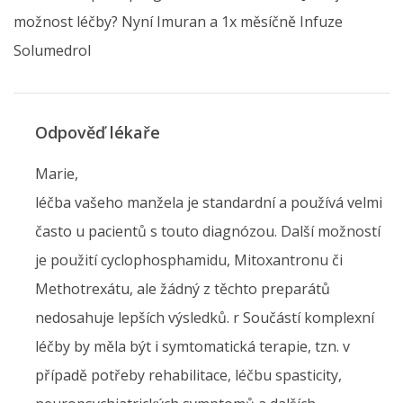
možnost léčby? Nyní Imuran a 1x měsíčně Infuze
Solumedrol
Odpověď lékaře
Marie,
léčba vašeho manžela je standardní a používá velmi
často u pacientů s touto diagnózou. Další možností
je použití cyclophosphamidu, Mitoxantronu či
Methotrexátu, ale žádný z těchto preparátů
nedosahuje lepších výsledků. r Součástí komplexní
léčby by měla být i symtomatická terapie, tzn. v
případě potřeby rehabilitace, léčbu spasticity,