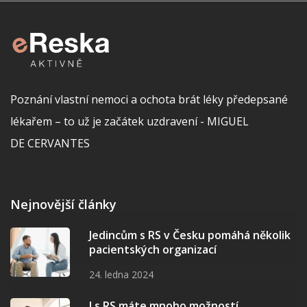
Poznání vlastní nemoci a ochota brát léky předepsané
lékařem – to už je začátek uzdravení - MIGUEL
DE CERVANTES
Nejnovější články
Jedincům s RS v Česku pomáhá několik
pacientských organizací
24. ledna 2024
I s RS máte mnoho možností