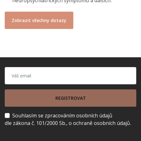
neuropsychiatrických symptomů a dalších.
Zobrazit všechny dotazy
REGISTROVAT
Souhlasím se zpracováním osobních údajů
dle zákona č. 101/2000 Sb., o ochraně osobních údajů.