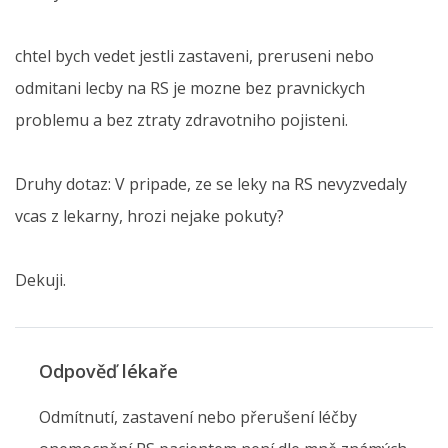
chtel bych vedet jestli zastaveni, preruseni nebo
odmitani lecby na RS je mozne bez pravnickych
problemu a bez ztraty zdravotniho pojisteni.
Druhy dotaz: V pripade, ze se leky na RS nevyzvedaly
vcas z lekarny, hrozi nejake pokuty?
Dekuji.
Odpověď lékaře
Odmítnutí, zastavení nebo přerušení léčby