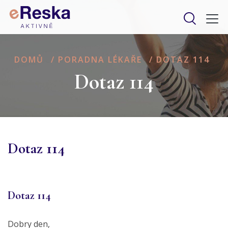
DOMŮ
/
PORADNA LÉKAŘE
/
DOTAZ 114
Dotaz 114
Dotaz 114
Dotaz 114
Dobry den,