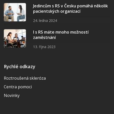
Jedincům s RS v Česku pomáhá několik
pacientských organizací
24. ledna 2024
I s RS máte mnoho možností
zaměstnání
13. října 2023
Rychlé odkazy
Roztroušená skleróza
Centra pomoci
Novinky