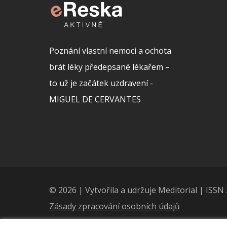
Poznání vlastní nemoci a ochota
brát léky předepsané lékařem –
to už je začátek uzdravení -
MIGUEL DE CERVANTES
© 2026 | Vytvořila a udržuje Meditorial | ISS
Zásady zpracování osobních údajů