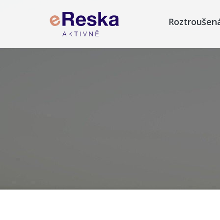
Roztroušen