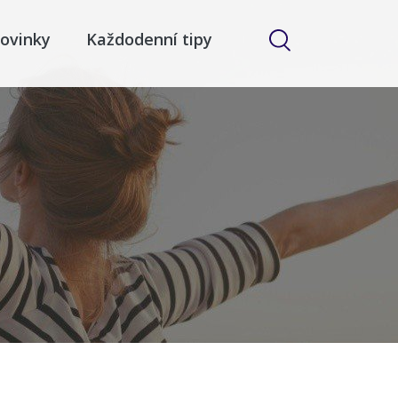
ovinky
Každodenní tipy