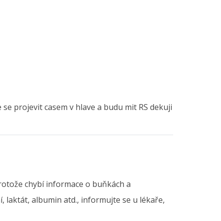
e projevit casem v hlave a budu mit RS dekuji
protože chybí informace o buňkách a
laktát, albumin atd., informujte se u lékaře,