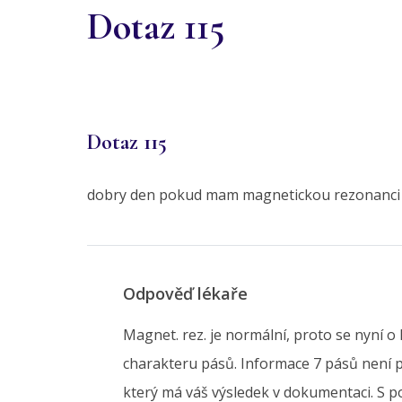
Dotaz 115
Dotaz 115
dobry den pokud mam magnetickou rezonanci ne
Odpověď lékaře
Magnet. rez. je normální, proto se nyní 
charakteru pásů. Informace 7 pásů není po
který má váš výsledek v dokumentaci. S 