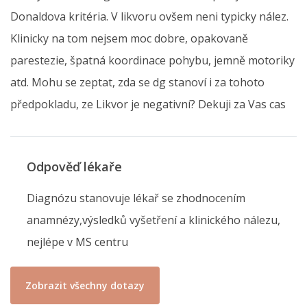
Donaldova kritéria. V likvoru ovšem neni typicky nález.
Klinicky na tom nejsem moc dobre, opakovaně
parestezie, špatná koordinace pohybu, jemně motoriky
atd. Mohu se zeptat, zda se dg stanoví i za tohoto
předpokladu, ze Likvor je negativní? Dekuji za Vas cas
Odpověď lékaře
Diagnózu stanovuje lékař se zhodnocením
anamnézy,výsledků vyšetření a klinického nálezu,
nejlépe v MS centru
Zobrazit všechny dotazy