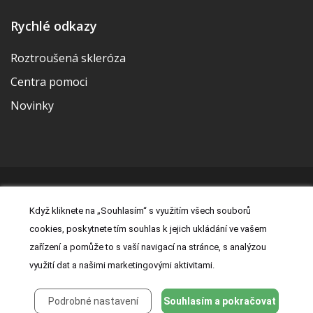
Rychlé odkazy
Roztroušená skleróza
Centra pomoci
Novinky
© 2026 | Vytvořila a udržuje Meditorial | ISSN 2533-655X |
Když kliknete na „Souhlasím“ s využitím všech souborů
Právní prohlášení
|
Prohlášení o cookies
|
Nastavení cookies
|
cookies, poskytnete tím souhlas k jejich ukládání ve vašem
Kontakt
|
Zásady zpracování osobních údajů
zařízení a pomůže to s vaší navigací na stránce, s analýzou
využití dat a našimi marketingovými aktivitami.
Podrobné nastavení
Souhlasím a pokračovat