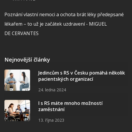
Poznání vlastní nemoci a ochota brát léky předepsané
lékařem – to už je začátek uzdravení - MIGUEL
DE CERVANTES
Nejnovější články
Jedincům s RS v Česku pomáhá několik
pacientských organizací
24. ledna 2024
I s RS máte mnoho možností
zaměstnání
13. října 2023