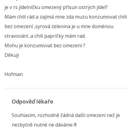
je v rs jídelníčku omezený přísun ostrých jídel?
Mám chili rád a zajímá mne zda muzu konzumovat chili
bez omezení ,syrová zelenina je u mne doménou
stravování ,a chili papričky mám rad.
Mohu je konzumovat bez omezení ?
Děkuji
Hofman
Odpověď lékaře
Souhlasím, rozhodně žádná další omezení než je
nezbytně nutné ne dáváme !!!