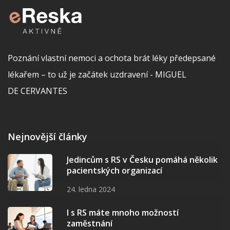
Poznání vlastní nemoci a ochota brát léky předepsané
lékařem – to už je začátek uzdravení - MIGUEL
DE CERVANTES
Nejnovější články
Jedincům s RS v Česku pomáhá několik
pacientských organizací
24. ledna 2024
I s RS máte mnoho možností
zaměstnání