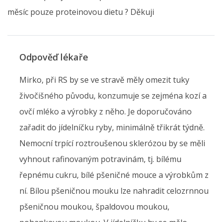
měsíc pouze proteinovou dietu ? Děkuji
Odpověď lékaře
Mirko, při RS by se ve stravě měly omezit tuky
živočišného původu, konzumuje se zejména kozí a
ovčí mléko a výrobky z něho. Je doporučováno
zařadit do jídelníčku ryby, minimálně třikrát týdně.
Nemocní trpící roztroušenou sklerózou by se měli
vyhnout rafinovaným potravinám, tj. bílému
řepnému cukru, bílé pšeničné mouce a výrobkům z
ní. Bílou pšeničnou mouku lze nahradit celozrnnou
pšeničnou moukou, špaldovou moukou,