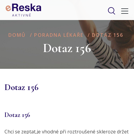
DOMŮ
/
PORADNA LÉKAŘE
/
DOTAZ 156
Dotaz 156
Dotaz 156
Dotaz 156
Chci se zeptat,je vhodné při roztroušené skleroze držet