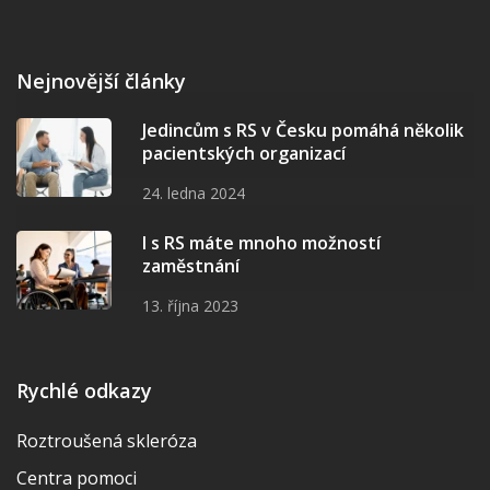
Nejnovější články
Jedincům s RS v Česku pomáhá několik
pacientských organizací
24. ledna 2024
I s RS máte mnoho možností
zaměstnání
13. října 2023
Rychlé odkazy
Roztroušená skleróza
Centra pomoci