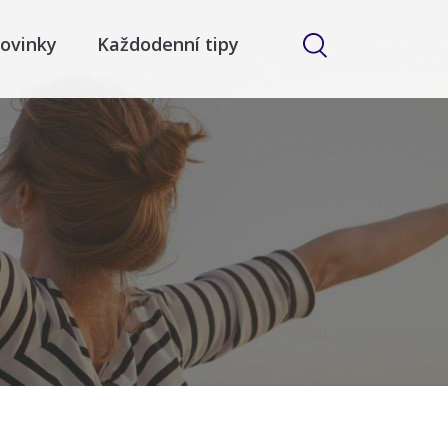
ovinky
Každodenní tipy