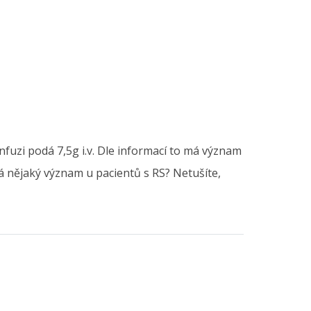
fuzi podá 7,5g i.v. Dle informací to má význam
á nějaký význam u pacientů s RS? Netušíte,