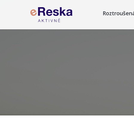
Roztroušen