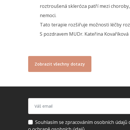
roztroušená skleróza patří mezi choroby, 
nemoci.
Tato terapie rozšiřuje možnosti léčby ro
S pozdravem MUDr. Kateřina Kovaříková
Zobrazit všechny dotazy
Souhlasím se zpracováním osobních údajů dl
o ochraně osobních údajů.