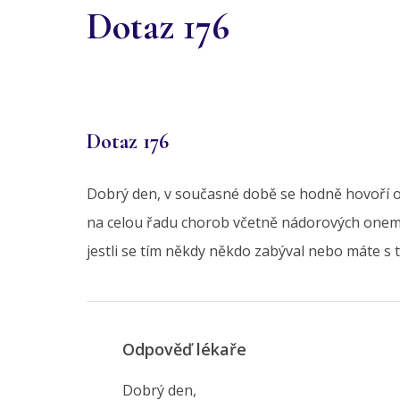
Dotaz 176
Dotaz 176
Dobrý den, v současné době se hodně hovoří o v
na celou řadu chorob včetně nádorových onemoc
jestli se tím někdy někdo zabýval nebo máte s 
Odpověď lékaře
Dobrý den,