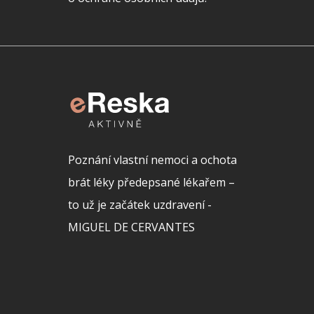
Poznání vlastní nemoci a ochota
brát léky předepsané lékařem –
to už je začátek uzdravení -
MIGUEL DE CERVANTES