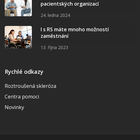
pacientských organizací
24. ledna 2024
I s RS máte mnoho možností
zaměstnání
13. října 2023
Rychlé odkazy
Roztroušená skleróza
Centra pomoci
Novinky