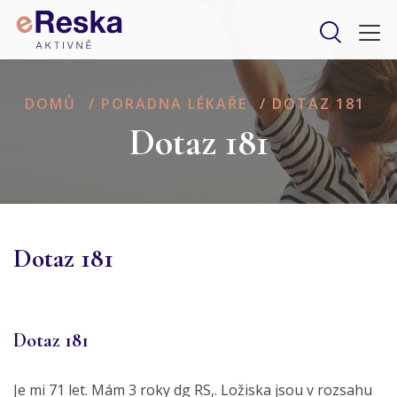
DOMŮ
/
PORADNA LÉKAŘE
/
DOTAZ 181
Dotaz 181
Dotaz 181
Dotaz 181
Je mi 71 let. Mám 3 roky dg RS,. Ložiska jsou v rozsahu