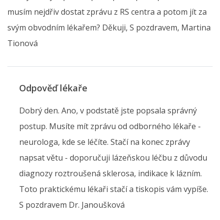
musím nejdřiv dostat zprávu z RS centra a potom jít za
svým obvodním lékařem? Děkuji, S pozdravem, Martina
Tionová
Odpověď lékaře
Dobrý den. Ano, v podstatě jste popsala správný
postup. Musíte mít zprávu od odborného lékaře -
neurologa, kde se léčíte. Stačí na konec zprávy
napsat větu - doporučuji lázeňskou léčbu z důvodu
diagnozy roztroušená sklerosa, indikace k lázním.
Toto praktickému lékaři stačí a tiskopis vám vypíše.
S pozdravem Dr. Janoušková