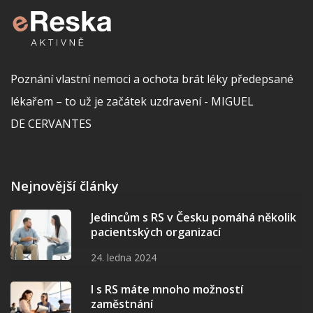
Poznání vlastní nemoci a ochota brát léky předepsané
lékařem – to už je začátek uzdravení - MIGUEL
DE CERVANTES
Nejnovější články
Jedincům s RS v Česku pomáhá několik
pacientských organizací
24. ledna 2024
I s RS máte mnoho možností
zaměstnání