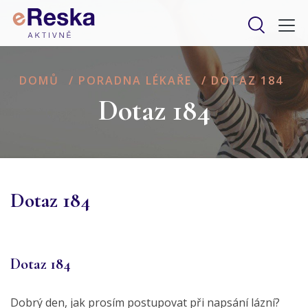
DOMŮ
/
PORADNA LÉKAŘE
/
DOTAZ 184
Dotaz 184
Dotaz 184
Dotaz 184
Dobrý den, jak prosím postupovat při napsání lázní?