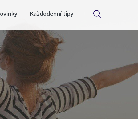
ovinky
Každodenní tipy