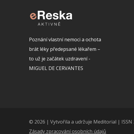
Poznání vlastní nemoci a ochota
brát léky předepsané lékařem –
to už je začátek uzdravení -
MIGUEL DE CERVANTES
© 2026 | Vytvořila a udržuje Meditorial | ISS
Zásady zpracování osobních údajů