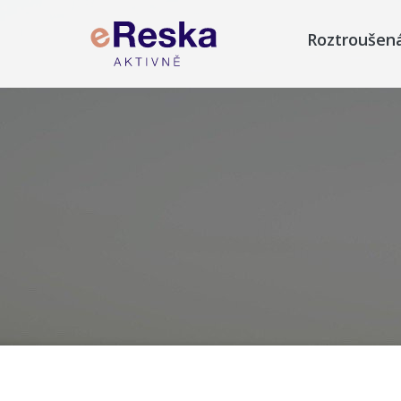
Roztroušen