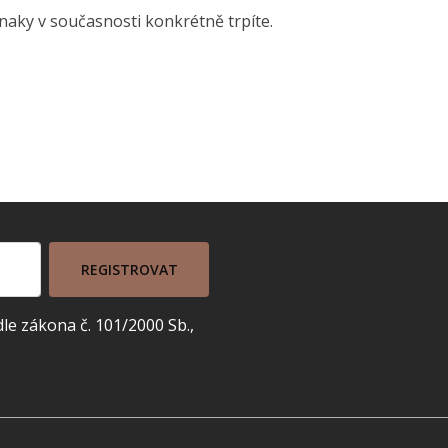
znaky v současnosti konkrétně trpíte.
REGISTROVAT
e zákona č. 101/2000 Sb.,