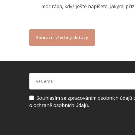
moc ráda, když ještě napíšete, jakými pří
Zobrazit všechny dotazy
Souhlasím se zpracováním osobních údajů dl
o ochraně osobních údajů.