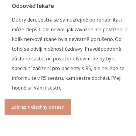
Odpověď lékaře
Dobrý den, sestra se samozřejmě po rehabilitaci
může zlepšit, ale nevím, jak závažné má postižení a
kolik nervové tkáně byla nevratně porušeno. Od
toho se odvíjí možnost úzdravy. Pravděpodobně
zůstane částečné postižení. Nevím, že by bylo
speciální zařízení pro pacienty s RS, ale nejlépe se
informujte v RS centru, kam sestra dochází. Přeji
hodně sil Vám i sestře.
Zobrazit všechny dotazy