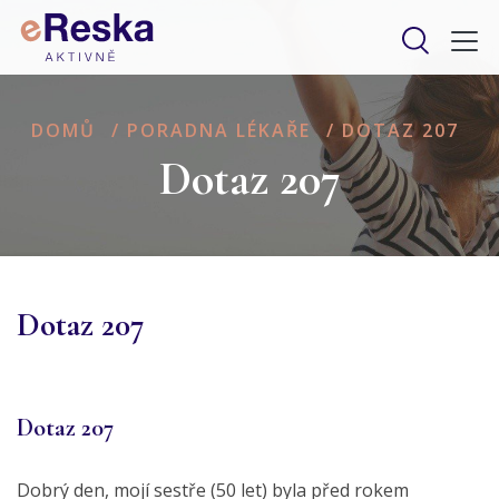
DOMŮ
/
PORADNA LÉKAŘE
/
DOTAZ 207
Dotaz 207
Dotaz 207
Dotaz 207
Dobrý den, mojí sestře (50 let) byla před rokem