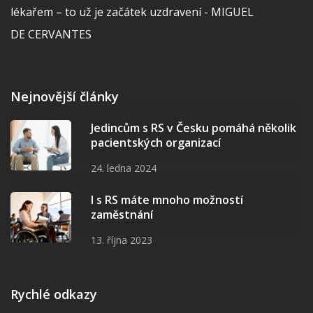
lékařem – to už je začátek uzdravení - MIGUEL
DE CERVANTES
Nejnovější články
Jedincům s RS v Česku pomáhá několik
pacientských organizací
24. ledna 2024
I s RS máte mnoho možností
zaměstnání
13. října 2023
Rychlé odkazy