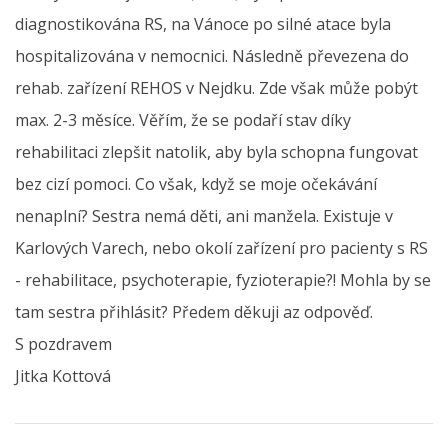
diagnostikována RS, na Vánoce po silné atace byla
hospitalizována v nemocnici. Následně převezena do
rehab. zařízení REHOS v Nejdku. Zde však může pobýt
max. 2-3 měsíce. Věřím, že se podaří stav díky
rehabilitaci zlepšit natolik, aby byla schopna fungovat
bez cizí pomoci. Co však, když se moje očekávání
nenaplní? Sestra nemá děti, ani manžela. Existuje v
Karlových Varech, nebo okolí zařízení pro pacienty s RS
- rehabilitace, psychoterapie, fyzioterapie?! Mohla by se
tam sestra přihlásit? Předem děkuji az odpověď.
S pozdravem
Jitka Kottová