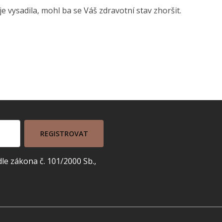
e vysadila, mohl ba se Váš zdravotní stav zhoršit.
REGISTROVAT
e zákona č. 101/2000 Sb.,