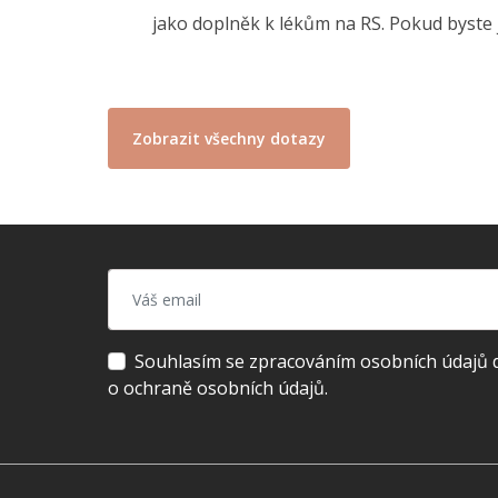
jako doplněk k lékům na RS. Pokud byste j
Zobrazit všechny dotazy
Souhlasím se zpracováním osobních údajů dl
o ochraně osobních údajů.