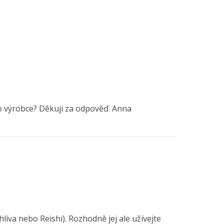
o výrobce? Děkuji za odpověď. Anna
íva nebo Reishi). Rozhodně jej ale užívejte