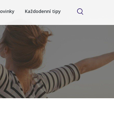
ovinky
Každodenní tipy