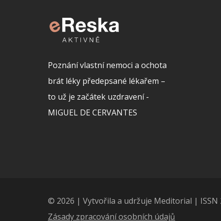
Poznání vlastní nemoci a ochota
brát léky předepsané lékařem –
to už je začátek uzdravení -
MIGUEL DE CERVANTES
© 2026 | Vytvořila a udržuje Meditorial | ISS
Zásady zpracování osobních údajů