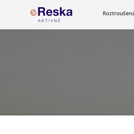
Roztroušen