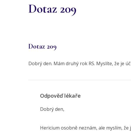
Dotaz 209
Dotaz 209
Dobrý den. Mám druhý rok RS. Myslíte, že je ú
Odpověď lékaře
Dobrý den,
Hericium osobně neznám, ale myslím, že ja