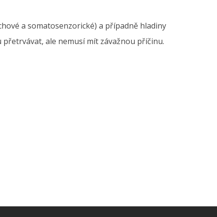
luchové a somatosenzorické) a případně hladiny
ou přetrvávat, ale nemusí mít závažnou příčinu.