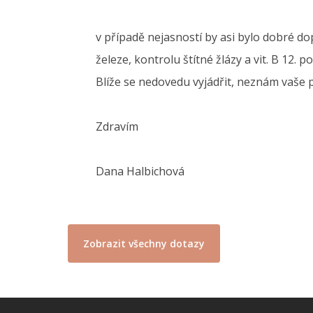
v případě nejasností by asi bylo dobré d
železe, kontrolu štítné žlázy a vit. B 12.
Blíže se nedovedu vyjádřit, neznám vaše p
Zdravím
Dana Halbichová
Zobrazit všechny dotazy