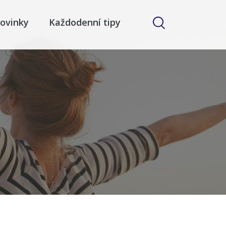
ovinky
Každodenní tipy