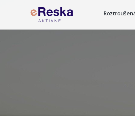
Roztroušen