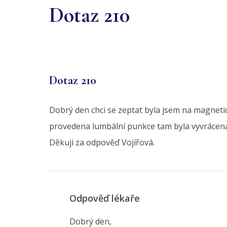
Dotaz 210
Dotaz 210
Dobrý den chci se zeptat byla jsem na magnetic
provedena lumbální punkce tam byla vyvrácena 
Děkuji za odpověď Vojířová.
Odpověď lékaře
Dobrý den,