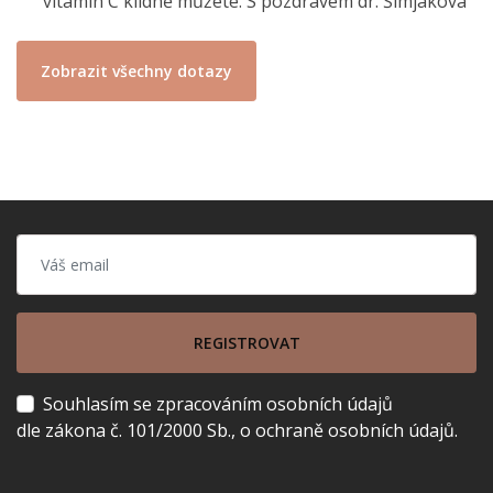
vitamin C klidně můžete. S pozdravem dr. Šimjáková
Zobrazit všechny dotazy
REGISTROVAT
Souhlasím se zpracováním osobních údajů
dle zákona č. 101/2000 Sb., o ochraně osobních údajů.