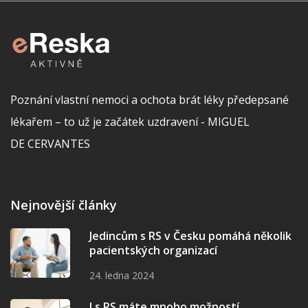
Poznání vlastní nemoci a ochota brát léky předepsané
lékařem – to už je začátek uzdravení - MIGUEL
DE CERVANTES
Nejnovější články
Jedincům s RS v Česku pomáhá několik
pacientských organizací
24. ledna 2024
I s RS máte mnoho možností