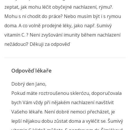
zeptat, jak mohu léčit obyčejné nachlazení, rýmu?.
Mohu s ni chodit do práce? Nebo musím být i s rymou
doma. A co volně prodejné léky, jako např. šumivý
vitamín C. ? Neni zvyšování imunity během nachlazení
nežádoucí? Děkuji za odpověď
Odpověď lékaře
Dobrý den Jano,
Pokud máte roztroušenou sklerózu, doporučovala
bych Vám vždy při nějakém nachlazení navštívit
Vašeho lékaře. Není dobré nemoci přecházet, je
lepší nějakou dobu zůstat doma a vyléčit se. Šumivý