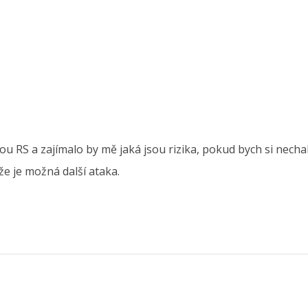
 RS a zajímalo by mě jaká jsou rizika, pokud bych si nechal
, že je možná další ataka.