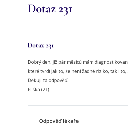
Dotaz 231
Dotaz 231
Dobrý den, již pár měsíců mám diagnostikovanou
které tvrdí jak to, že není žádné riziko, tak i to
Děkuji za odpověď.
Eliška (21)
Odpověď lékaře