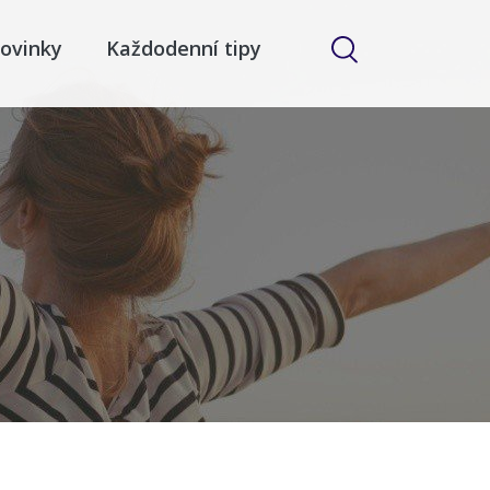
ovinky
Každodenní tipy