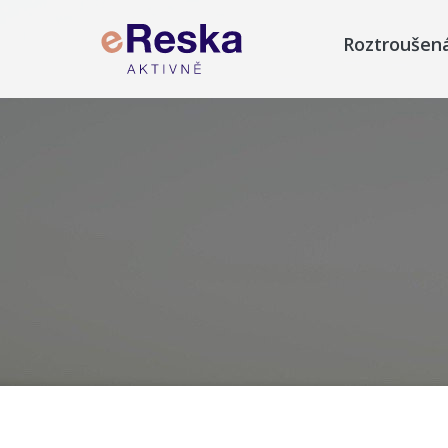
Roztroušen