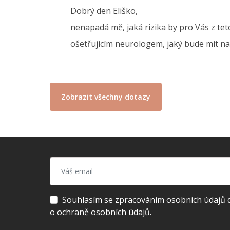
Dobrý den Eliško,
nenapadá mě, jaká rizika by pro Vás z tet
ošetřujícím neurologem, jaký bude mít n
Zobrazit všechny dotazy
Souhlasím se zpracováním osobních údajů dl
o ochraně osobních údajů.