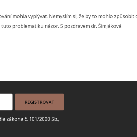
ování mohla vyplývat. Nemyslím si, že by to mohlo způsobit da
a tuto problematiku názor. S pozdravem dr. Šimjáková
REGISTROVAT
e zákona č. 101/2000 Sb.,