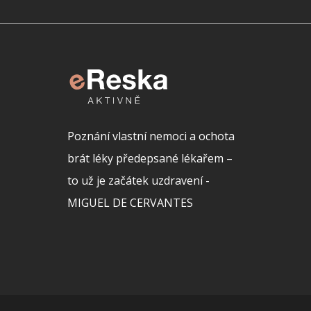
Poznání vlastní nemoci a ochota
brát léky předepsané lékařem –
to už je začátek uzdravení -
MIGUEL DE CERVANTES