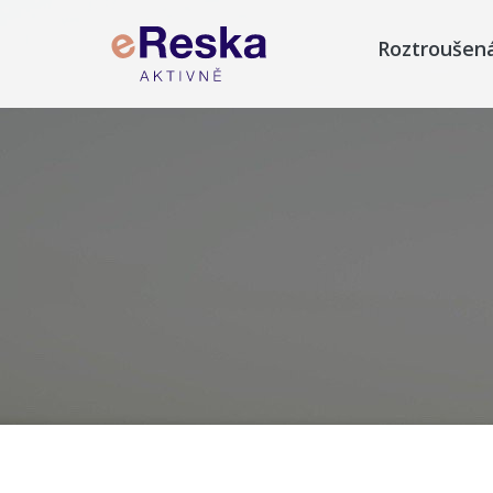
Roztroušen