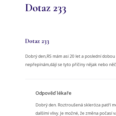
Dotaz 233
Dotaz 233
Dobrý den,RS mám asi 20 let a poslední dobou p
nepřepínám,dájí se tyto příčiny nějak nebo něč
Odpověď lékaře
Dobrý den. Roztroušená skleróza patří m
dalšími vlivy. Je možné, že změna počasí 