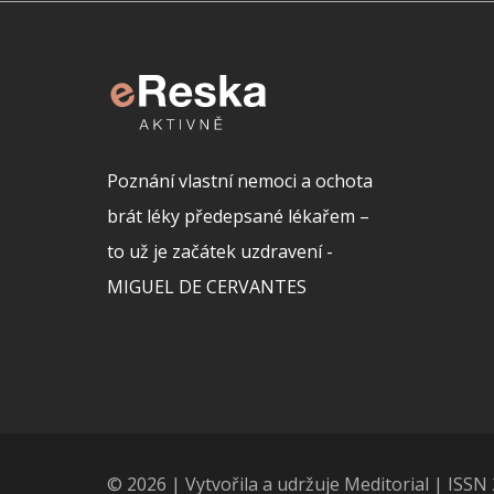
Poznání vlastní nemoci a ochota
brát léky předepsané lékařem –
to už je začátek uzdravení -
MIGUEL DE CERVANTES
© 2026 | Vytvořila a udržuje Meditorial | ISS