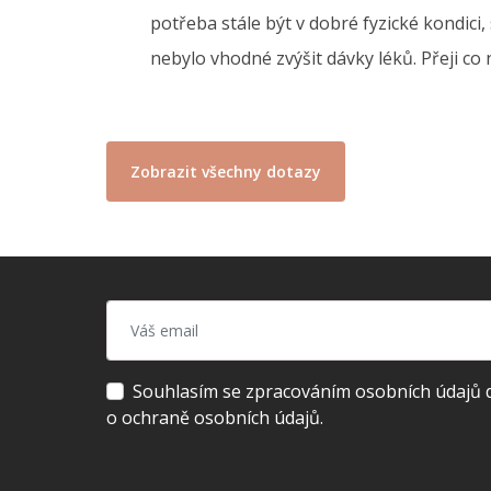
potřeba stále být v dobré fyzické kondici,
nebylo vhodné zvýšit dávky léků. Přeji co
Zobrazit všechny dotazy
Souhlasím se zpracováním osobních údajů dl
o ochraně osobních údajů.