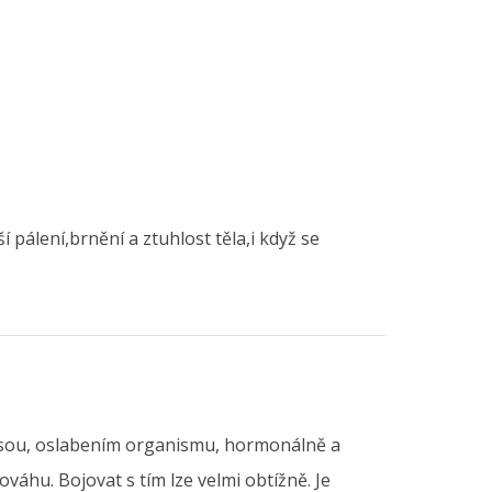
pálení,brnění a ztuhlost těla,i když se
rosou, oslabením organismu, hormonálně a
váhu. Bojovat s tím lze velmi obtížně. Je