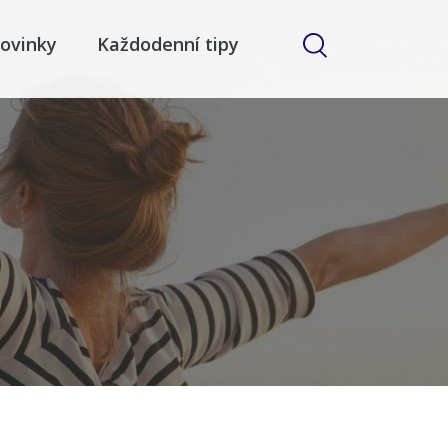
ovinky
Každodenní tipy