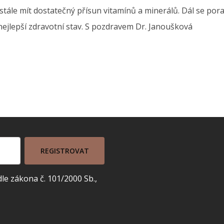
 stále mít dostatečný přísun vitamínů a minerálů. Dál se pora
 nejlepší zdravotní stav. S pozdravem Dr. Janoušková
REGISTROVAT
e zákona č. 101/2000 Sb.,