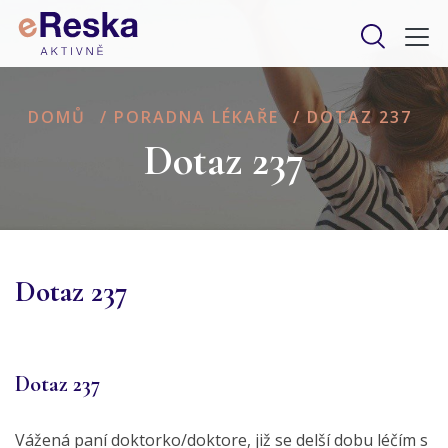
DOMŮ
/
PORADNA LÉKAŘE
/
DOTAZ 237
Dotaz 237
Dotaz 237
Dotaz 237
Vážená paní doktorko/doktore, již se delší dobu léčím s