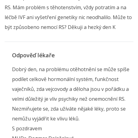
RS. Mám problém s těhotenstvím, vždy potratím a na
léčbě IVF ani vyšetření genetiky nic neodhalilo. Může to
být způsobeno nemocí RS? Děkuji a hezký den K
Odpověď lékaře
Dobrý den, na problému otěhotnění se může spíše
podílet celkově hormonální systém, funkčnost
vaječníků, zda vejcovody a děloha jsou v pořádku a
velmi důležitý je vliv psychiky než onemocnění RS.
Nezmiňujete se, zda užíváte nějaké léky, proto se
nemůžu vyjádřit ke vlivu léků.
S pozdravem