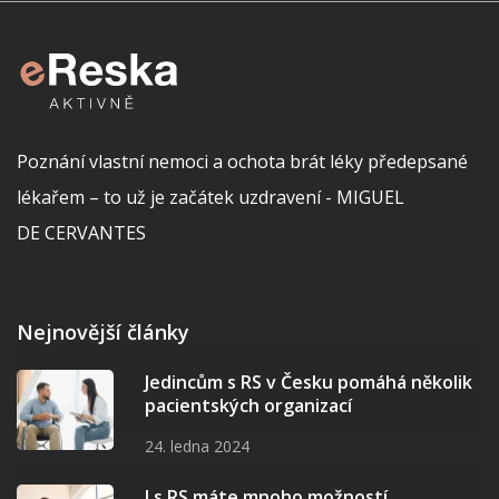
Poznání vlastní nemoci a ochota brát léky předepsané
lékařem – to už je začátek uzdravení - MIGUEL
DE CERVANTES
Nejnovější články
Jedincům s RS v Česku pomáhá několik
pacientských organizací
24. ledna 2024
I s RS máte mnoho možností