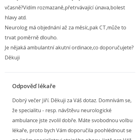
včasně?Vidím rozmazaně,přetrvávající únava,bolest
hlavy atd.
Neurolog má objednání až za měsíc,pak CT,může to
trvat poměrně dlouho.
Je nějaká ambulantní akutní ordinace,co doporučujete?
Děkuji
Odpověď lékaře
Dobrý večer Jiří. Děkuji za Váš dotaz. Domnívám se,
že specialitu - resp. návštěvu neurologické
ambulance jste zvolil dobře. Máte svobodnou volbu
lékaře, proto bych Vám doporučila poohlédnout se