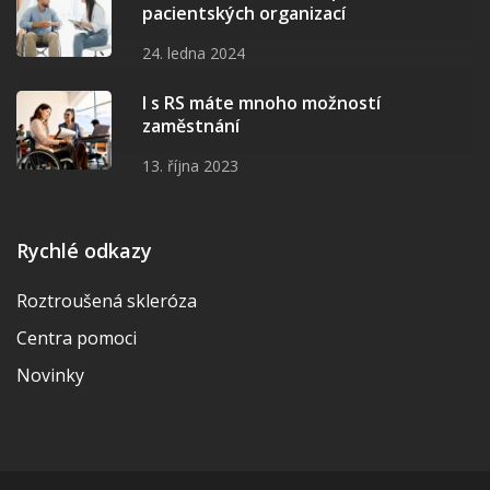
pacientských organizací
24. ledna 2024
I s RS máte mnoho možností
zaměstnání
13. října 2023
Rychlé odkazy
Roztroušená skleróza
Centra pomoci
Novinky