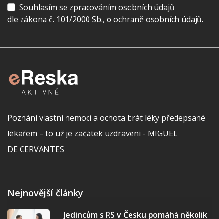
Souhlasím se zpracováním osobních údajů
dle zákona č. 101/2000 Sb., o ochraně osobních údajů.
Poznání vlastní nemoci a ochota brát léky předepsané
lékařem – to už je začátek uzdravení - MIGUEL
DE CERVANTES
Nejnovější články
Jedincům s RS v Česku pomáhá několik