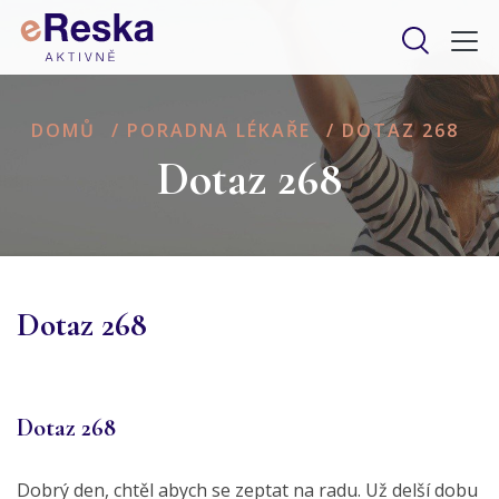
DOMŮ
/
PORADNA LÉKAŘE
/
DOTAZ 268
Dotaz 268
Dotaz 268
Dotaz 268
Dobrý den, chtěl abych se zeptat na radu. Už delší dobu