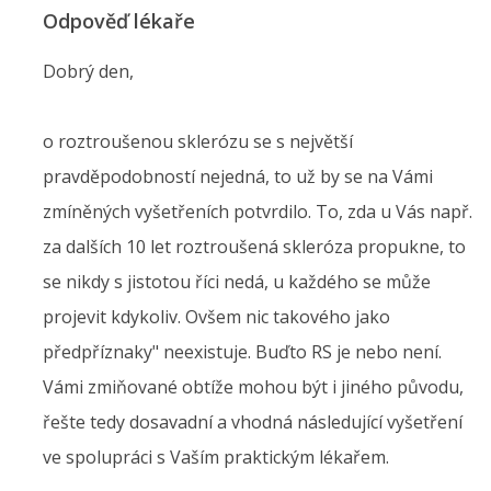
Odpověď lékaře
Dobrý den,
o roztroušenou sklerózu se s největší
pravděpodobností nejedná, to už by se na Vámi
zmíněných vyšetřeních potvrdilo. To, zda u Vás např.
za dalších 10 let roztroušená skleróza propukne, to
se nikdy s jistotou říci nedá, u každého se může
projevit kdykoliv. Ovšem nic takového jako
předpříznaky" neexistuje. Buďto RS je nebo není.
Vámi zmiňované obtíže mohou být i jiného původu,
řešte tedy dosavadní a vhodná následující vyšetření
ve spolupráci s Vaším praktickým lékařem.