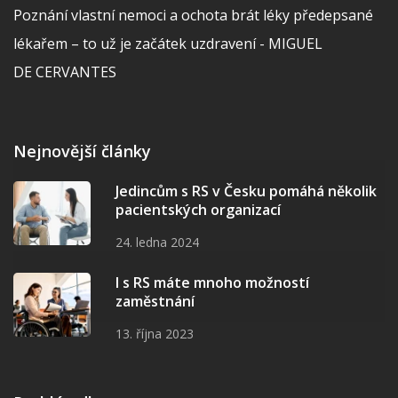
Poznání vlastní nemoci a ochota brát léky předepsané
lékařem – to už je začátek uzdravení - MIGUEL
DE CERVANTES
Nejnovější články
Jedincům s RS v Česku pomáhá několik
pacientských organizací
24. ledna 2024
I s RS máte mnoho možností
zaměstnání
13. října 2023