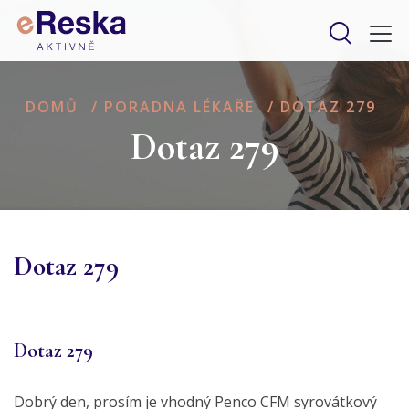
DOMŮ
/
PORADNA LÉKAŘE
/
DOTAZ 279
Dotaz 279
Dotaz 279
Dotaz 279
Dobrý den, prosím je vhodný Penco CFM syrovátkový