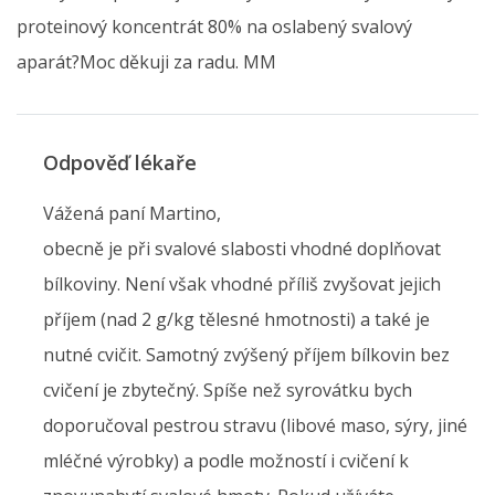
proteinový koncentrát 80% na oslabený svalový
aparát?Moc děkuji za radu. MM
Odpověď lékaře
Vážená paní Martino,
obecně je při svalové slabosti vhodné doplňovat
bílkoviny. Není však vhodné příliš zvyšovat jejich
příjem (nad 2 g/kg tělesné hmotnosti) a také je
nutné cvičit. Samotný zvýšený příjem bílkovin bez
cvičení je zbytečný. Spíše než syrovátku bych
doporučoval pestrou stravu (libové maso, sýry, jiné
mléčné výrobky) a podle možností i cvičení k