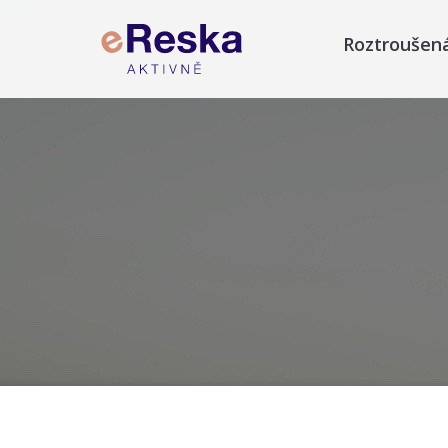
Roztroušen