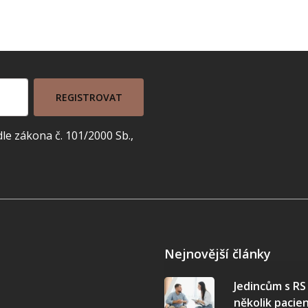
REGISTROVAT
e zákona č. 101/2000 Sb.,
Nejnovější články
Jedincům s R
několik pacie