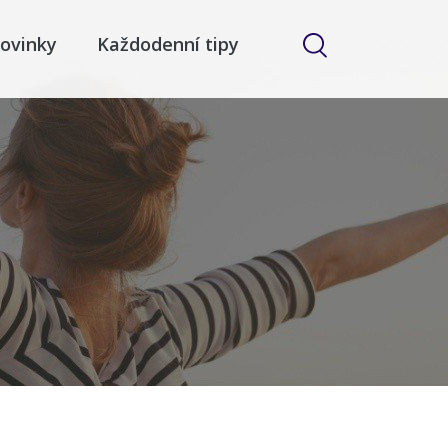
ovinky
Každodenní tipy