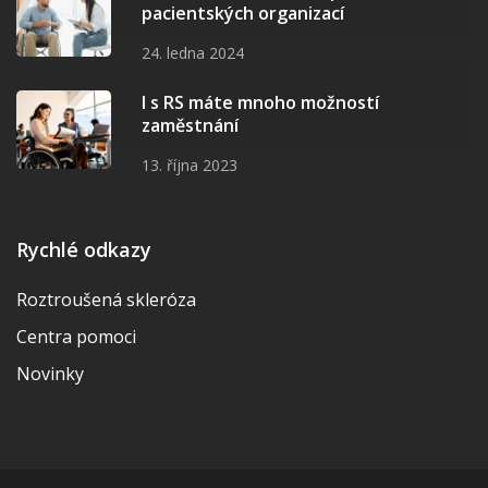
pacientských organizací
24. ledna 2024
I s RS máte mnoho možností
zaměstnání
13. října 2023
Rychlé odkazy
Roztroušená skleróza
Centra pomoci
Novinky