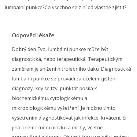
lumbální punkce?Co všechno se z ní dá vlastně zjistit?
Odpověď lékaře
Dobrý den Evo, lumbální punkce může být
diagnostická, nebo terapeutická. Terapeutickým
záměrem je snížení nitrolebního tlaku. Diagnostická
lumbální punkce se provádí za účelem zjištění
diagnozy, kdy se tzv. punktát posílá k
biochemickému, cytologickému a
mikrobiologickému vyšetření. Je možno tímto
vyšetřením diagnostikovat jak infekce, krvácení, či
jiná onemocnění mozku a míchy, včetně