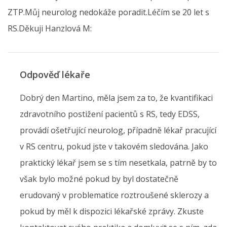
ZTP.Můj neurolog nedokáže poradit.Léčím se 20 let s
RS.Děkuji Hanzlová M:
Odpověď lékaře
Dobrý den Martino, měla jsem za to, že kvantifikaci
zdravotního postižení pacientů s RS, tedy EDSS,
provádí ošetřující neurolog, případně lékař pracující
v RS centru, pokud jste v takovém sledována. Jako
praktický lékař jsem se s tím nesetkala, patrně by to
však bylo možné pokud by byl dostatečně
erudovaný v problematice roztroušené sklerozy a
pokud by měl k dispozici lékařské zprávy. Zkuste