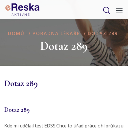
DOMŮ
/
PORADNA LÉKAŘE
/
DOTAZ 289
Dotaz 289
Dotaz 289
Dotaz 289
Kde mi udělají test EDSS.Chce to úřad práce ohl.průkazu