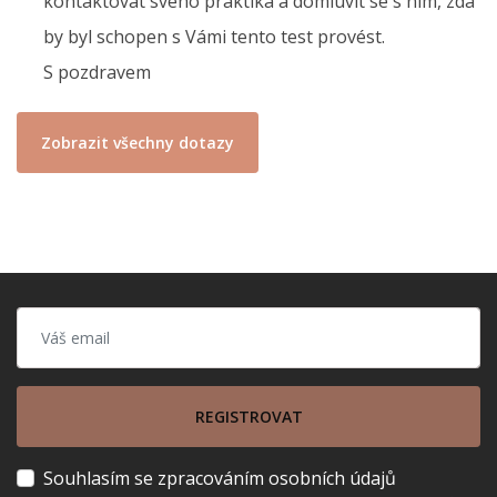
kontaktovat svého praktika a domluvit se s ním, zda
by byl schopen s Vámi tento test provést.
S pozdravem
Zobrazit všechny dotazy
REGISTROVAT
Souhlasím se zpracováním osobních údajů