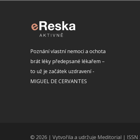
Poznání vlastní nemoci a ochota
brát léky předepsané lékařem –
to už je začátek uzdravení -
MIGUEL DE CERVANTES
© 2026 | Vytvořila a udržuje Meditorial | ISS