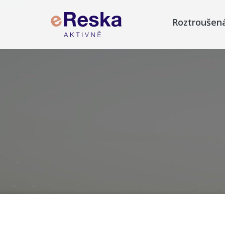
Roztroušen