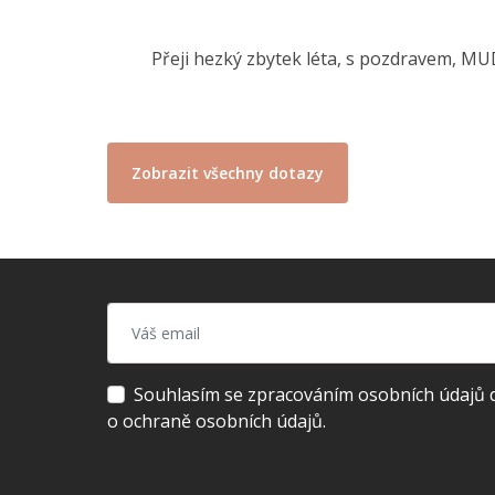
Přeji hezký zbytek léta, s pozdravem, MU
Zobrazit všechny dotazy
Souhlasím se zpracováním osobních údajů dl
o ochraně osobních údajů.