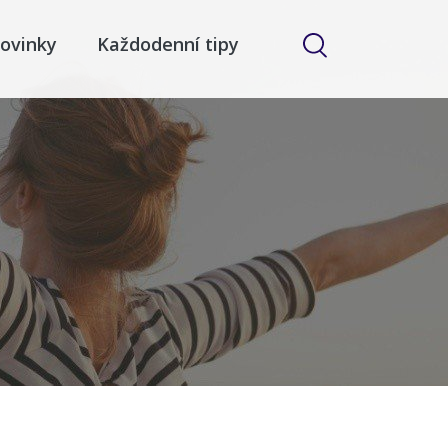
ovinky
Každodenní tipy