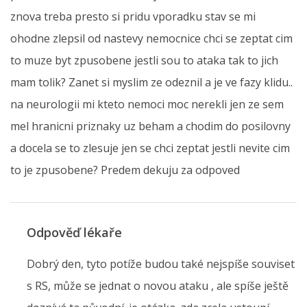
znova treba presto si pridu vporadku stav se mi
ohodne zlepsil od nastevy nemocnice chci se zeptat cim
to muze byt zpusobene jestli sou to ataka tak to jich
mam tolik? Zanet si myslim ze odeznil a je ve fazy klidu..
na neurologii mi kteto nemoci moc nerekli jen ze sem
mel hranicni priznaky uz beham a chodim do posilovny
a docela se to zlesuje jen se chci zeptat jestli nevite cim
to je zpusobene? Predem dekuju za odpoved
Odpověď lékaře
Dobrý den, tyto potíže budou také nejspíše souviset
s RS, může se jednat o novou ataku , ale spíše ještě