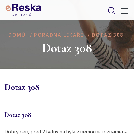
DOMŮ
/
PORADNA LÉKAŘE
/
DOTAZ 308
Dotaz 308
Dotaz 308
Dotaz 308
Dobry den, pred 2 tydny mi byla v nemocnici oznamena