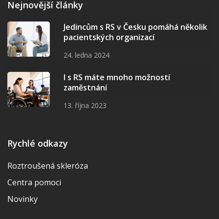
Nejnovější články
Jedincům s RS v Česku pomáhá několik
pacientských organizací
24. ledna 2024
I s RS máte mnoho možností
zaměstnání
13. října 2023
Rychlé odkazy
Roztroušená skleróza
Centra pomoci
Novinky