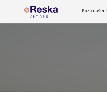
Roztroušen