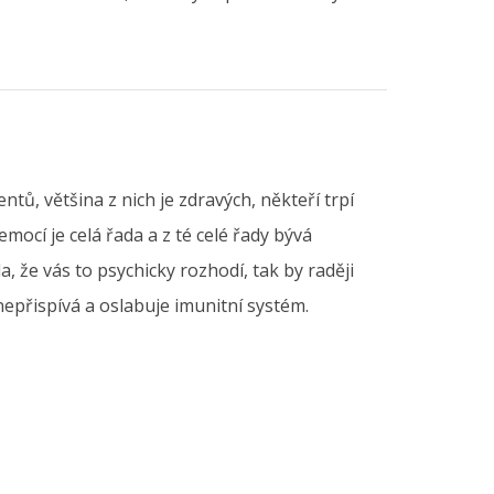
tů, většina z nich je zdravých, někteří trpí
cí je celá řada a z té celé řady bývá
, že vás to psychicky rozhodí, tak by raději
nepřispívá a oslabuje imunitní systém.