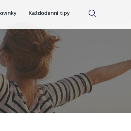
ovinky
Každodenní tipy