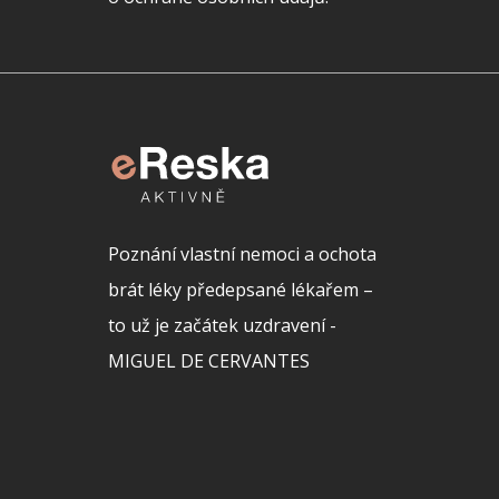
Poznání vlastní nemoci a ochota
brát léky předepsané lékařem –
to už je začátek uzdravení -
MIGUEL DE CERVANTES