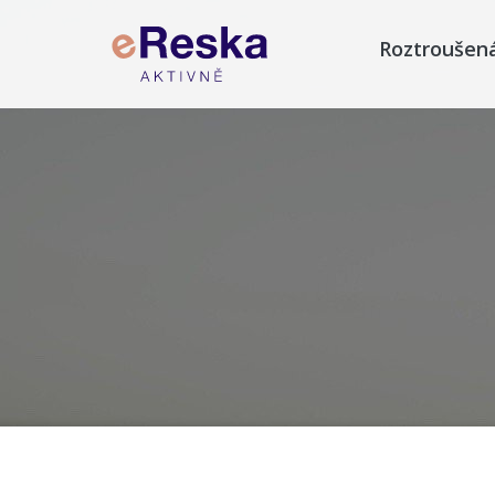
Roztroušen