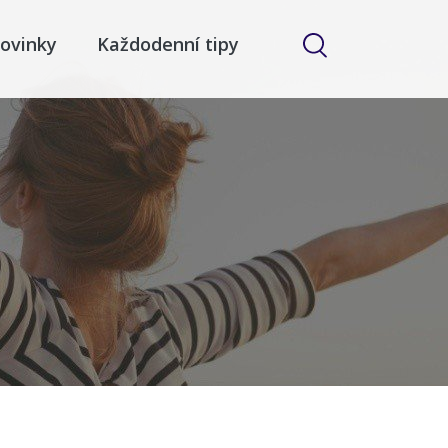
ovinky
Každodenní tipy