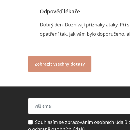
Odpověď lékaře
Dobrý den. Doznívají příznaky ataky. Při s
opatření tak, jak vám bylo doporučeno, ab
Zobrazit všechny dotazy
Souhlasím se zpracováním osobních údajů dl
o ochraně osobních údajů.